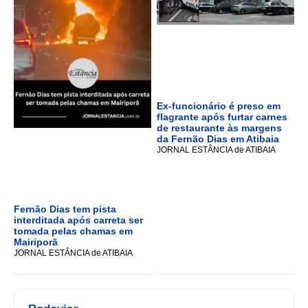
Ex-funcionário é preso em
flagrante após furtar carnes
de restaurante às margens
da Fernão Dias em Atibaia
JORNAL ESTÂNCIA de ATIBAIA
Fernão Dias tem pista
interditada após carreta ser
tomada pelas chamas em
Mairiporã
JORNAL ESTÂNCIA de ATIBAIA