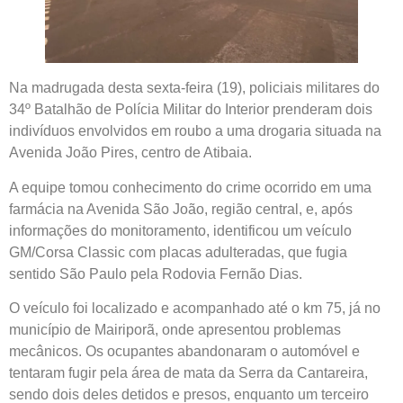
Na madrugada desta sexta-feira (19), policiais militares do
34º Batalhão de Polícia Militar do Interior prenderam dois
indivíduos envolvidos em roubo a uma drogaria situada na
Avenida João Pires, centro de Atibaia.
A equipe tomou conhecimento do crime ocorrido em uma
farmácia na Avenida São João, região central, e, após
informações do monitoramento, identificou um veículo
GM/Corsa Classic com placas adulteradas, que fugia
sentido São Paulo pela Rodovia Fernão Dias.
O veículo foi localizado e acompanhado até o km 75, já no
município de Mairiporã, onde apresentou problemas
mecânicos. Os ocupantes abandonaram o automóvel e
tentaram fugir pela área de mata da Serra da Cantareira,
sendo dois deles detidos e presos, enquanto um terceiro