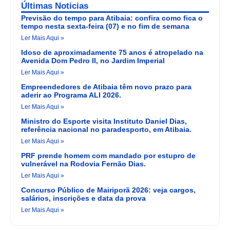
Últimas Noticias
Previsão do tempo para Atibaia: confira como fica o
tempo nesta sexta-feira (07) e no fim de semana
Ler Mais Aqui »
Idoso de aproximadamente 75 anos é atropelado na
Avenida Dom Pedro II, no Jardim Imperial
Ler Mais Aqui »
Empreendedores de Atibaia têm novo prazo para
aderir ao Programa ALI 2026.
Ler Mais Aqui »
Ministro do Esporte visita Instituto Daniel Dias,
referência nacional no paradesporto, em Atibaia.
Ler Mais Aqui »
PRF prende homem com mandado por estupro de
vulnerável na Rodovia Fernão Dias.
Ler Mais Aqui »
Concurso Público de Mairiporã 2026: veja cargos,
salários, inscrições e data da prova
Ler Mais Aqui »