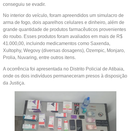
conseguiu se evadir.
No interior do veículo, foram apreendidos um simulacro de
arma de fogo, dois aparelhos celulares e dinheiro, além de
grande quantidade de produtos farmacêuticos provenientes
do roubo. Esses produtos foram avaliados em mais de R$
41.000,00, incluindo medicamentos como Saxenda,
Xultophy, Wegovy (diversas dosagens), Ozempic, Monjaro,
Prolia, Nuvaring, entre outros itens.
A ocorrência foi apresentada no Distrito Policial de Atibaia,
onde os dois indivíduos permaneceram presos à disposição
da Justiça.