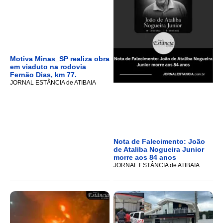
Motiva Minas_SP realiza obra
em viaduto na rodovia
Fernão Dias, km 77.
JORNAL ESTÂNCIA de ATIBAIA
Nota de Falecimento: João
de Ataliba Nogueira Junior
morre aos 84 anos
JORNAL ESTÂNCIA de ATIBAIA