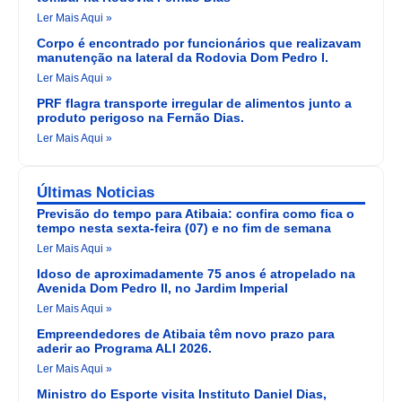
Ler Mais Aqui »
Corpo é encontrado por funcionários que realizavam
manutenção na lateral da Rodovia Dom Pedro I.
Ler Mais Aqui »
PRF flagra transporte irregular de alimentos junto a
produto perigoso na Fernão Dias.
Ler Mais Aqui »
Últimas Noticias
Previsão do tempo para Atibaia: confira como fica o
tempo nesta sexta-feira (07) e no fim de semana
Ler Mais Aqui »
Idoso de aproximadamente 75 anos é atropelado na
Avenida Dom Pedro II, no Jardim Imperial
Ler Mais Aqui »
Empreendedores de Atibaia têm novo prazo para
aderir ao Programa ALI 2026.
Ler Mais Aqui »
Ministro do Esporte visita Instituto Daniel Dias,