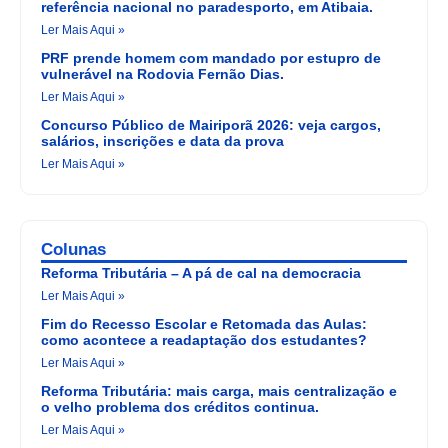
referência nacional no paradesporto, em Atibaia.
Ler Mais Aqui »
PRF prende homem com mandado por estupro de
vulnerável na Rodovia Fernão Dias.
Ler Mais Aqui »
Concurso Público de Mairiporã 2026: veja cargos,
salários, inscrições e data da prova
Ler Mais Aqui »
Colunas
Reforma Tributária – A pá de cal na democracia
Ler Mais Aqui »
Fim do Recesso Escolar e Retomada das Aulas:
como acontece a readaptação dos estudantes?
Ler Mais Aqui »
Reforma Tributária: mais carga, mais centralização e
o velho problema dos créditos continua.
Ler Mais Aqui »