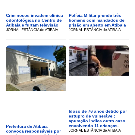
Criminosos invadem clínica
Polícia Militar prende três
odontológica no Centro de
homens com mandados de
Atibaia e furtam televisão
prisão em aberto em Atibaia
JORNAL ESTÂNCIA de ATIBAIA
JORNAL ESTÂNCIA de ATIBAIA
Idoso de 76 anos detido por
estupro de vulnerável;
apuração indica outro caso
envolvendo 11 crianças.
Prefeitura de Atibaia
JORNAL ESTÂNCIA de ATIBAIA
convoca responsáveis por