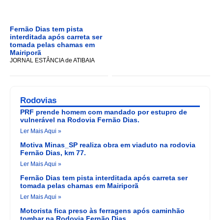
Fernão Dias tem pista
interditada após carreta ser
tomada pelas chamas em
Mairiporã
JORNAL ESTÂNCIA de ATIBAIA
Rodovias
PRF prende homem com mandado por estupro de
vulnerável na Rodovia Fernão Dias.
Ler Mais Aqui »
Motiva Minas_SP realiza obra em viaduto na rodovia
Fernão Dias, km 77.
Ler Mais Aqui »
Fernão Dias tem pista interditada após carreta ser
tomada pelas chamas em Mairiporã
Ler Mais Aqui »
Motorista fica preso às ferragens após caminhão
tombar na Rodovia Fernão Dias