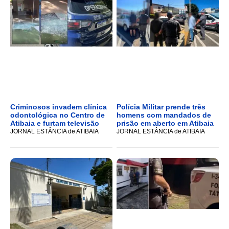
Criminosos invadem clínica
Polícia Militar prende três
odontológica no Centro de
homens com mandados de
Atibaia e furtam televisão
prisão em aberto em Atibaia
JORNAL ESTÂNCIA de ATIBAIA
JORNAL ESTÂNCIA de ATIBAIA