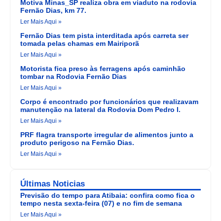
Motiva Minas_SP realiza obra em viaduto na rodovia
Fernão Dias, km 77.
Ler Mais Aqui »
Fernão Dias tem pista interditada após carreta ser
tomada pelas chamas em Mairiporã
Ler Mais Aqui »
Motorista fica preso às ferragens após caminhão
tombar na Rodovia Fernão Dias
Ler Mais Aqui »
Corpo é encontrado por funcionários que realizavam
manutenção na lateral da Rodovia Dom Pedro I.
Ler Mais Aqui »
PRF flagra transporte irregular de alimentos junto a
produto perigoso na Fernão Dias.
Ler Mais Aqui »
Últimas Noticias
Previsão do tempo para Atibaia: confira como fica o
tempo nesta sexta-feira (07) e no fim de semana
Ler Mais Aqui »