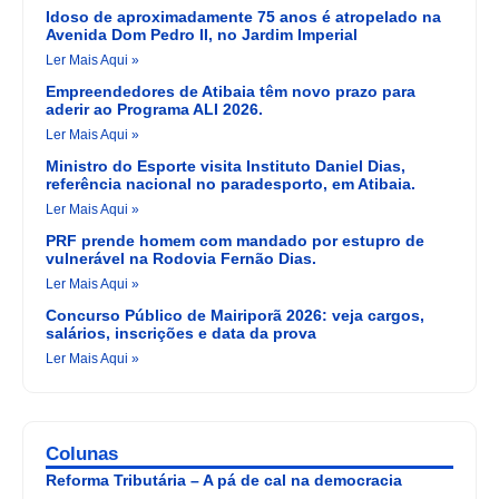
Idoso de aproximadamente 75 anos é atropelado na
Avenida Dom Pedro II, no Jardim Imperial
Ler Mais Aqui »
Empreendedores de Atibaia têm novo prazo para
aderir ao Programa ALI 2026.
Ler Mais Aqui »
Ministro do Esporte visita Instituto Daniel Dias,
referência nacional no paradesporto, em Atibaia.
Ler Mais Aqui »
PRF prende homem com mandado por estupro de
vulnerável na Rodovia Fernão Dias.
Ler Mais Aqui »
Concurso Público de Mairiporã 2026: veja cargos,
salários, inscrições e data da prova
Ler Mais Aqui »
Colunas
Reforma Tributária – A pá de cal na democracia