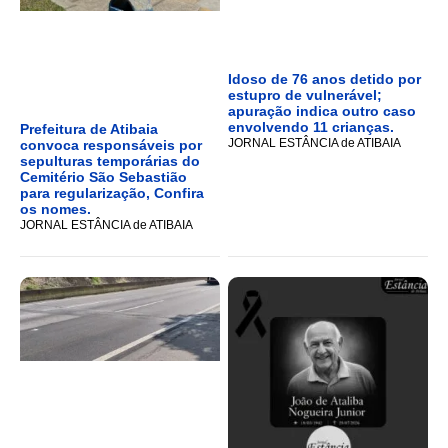
Idoso de 76 anos detido por
estupro de vulnerável;
apuração indica outro caso
envolvendo 11 crianças.
Prefeitura de Atibaia
JORNAL ESTÂNCIA de ATIBAIA
convoca responsáveis por
sepulturas temporárias do
Cemitério São Sebastião
para regularização, Confira
os nomes.
JORNAL ESTÂNCIA de ATIBAIA