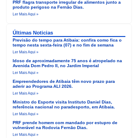
PRF flagra transporte irregular de alimentos junto a
produto perigoso na Fernão Dias.
Ler Mais Aqui »
Últimas Noticias
Previsão do tempo para Atibaia: confira como fica o
tempo nesta sexta-feira (07) e no fim de semana
Ler Mais Aqui »
Idoso de aproximadamente 75 anos é atropelado na
Avenida Dom Pedro II, no Jardim Imperial
Ler Mais Aqui »
Empreendedores de Atibaia têm novo prazo para
aderir ao Programa ALI 2026.
Ler Mais Aqui »
Ministro do Esporte visita Instituto Daniel Dias,
referência nacional no paradesporto, em Atibaia.
Ler Mais Aqui »
PRF prende homem com mandado por estupro de
vulnerável na Rodovia Fernão Dias.
Ler Mais Aqui »