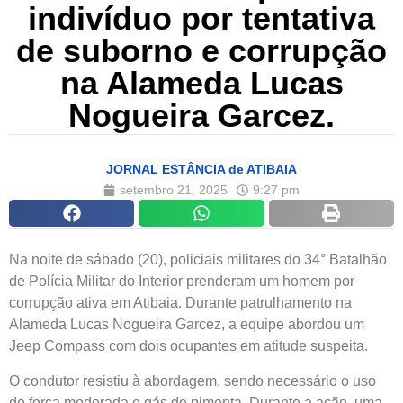
indivíduo por tentativa
de suborno e corrupção
na Alameda Lucas
Nogueira Garcez.
JORNAL ESTÂNCIA de ATIBAIA
setembro 21, 2025
9:27 pm
Na noite de sábado (20), policiais militares do 34° Batalhão
de Polícia Militar do Interior prenderam um homem por
corrupção ativa em Atibaia. Durante patrulhamento na
Alameda Lucas Nogueira Garcez, a equipe abordou um
Jeep Compass com dois ocupantes em atitude suspeita.
O condutor resistiu à abordagem, sendo necessário o uso
de força moderada e gás de pimenta. Durante a ação, uma