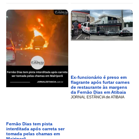
Ex-funcionário é preso em
flagrante após furtar carnes
de restaurante às margens
da Fernão Dias em Atibaia
JORNAL ESTÂNCIA de ATIBAIA
Fernão Dias tem pista
interditada após carreta ser
tomada pelas chamas em
Mairiporã