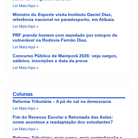
Ler Mais Aqui »
Ministro do Esporte visita Instituto Daniel Dias,
referência nacional no paradesporto, em Atibaia.
Ler Mais Aqui »
PRF prende homem com mandado por estupro de
vulnerável na Rodovia Fernão Dias.
Ler Mais Aqui »
Concurso Público de Mairiporã 2026: veja cargos,
salários, inscrições e data da prova
Ler Mais Aqui »
Colunas
Reforma Tributária – A pá de cal na democracia
Ler Mais Aqui »
Fim do Recesso Escolar e Retomada das Aulas:
como acontece a readaptação dos estudantes?
Ler Mais Aqui »
Reforma Tributária: mais carga, mais centralização e