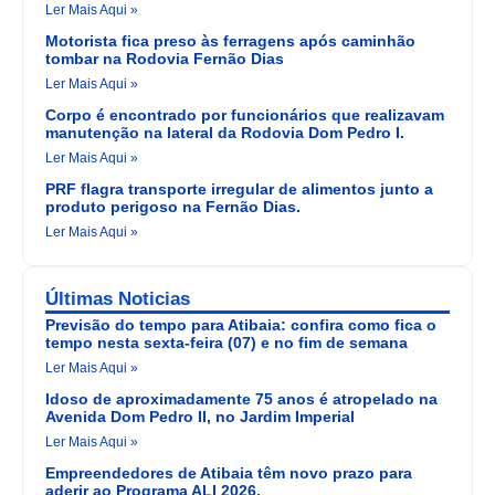
Ler Mais Aqui »
Motorista fica preso às ferragens após caminhão
tombar na Rodovia Fernão Dias
Ler Mais Aqui »
Corpo é encontrado por funcionários que realizavam
manutenção na lateral da Rodovia Dom Pedro I.
Ler Mais Aqui »
PRF flagra transporte irregular de alimentos junto a
produto perigoso na Fernão Dias.
Ler Mais Aqui »
Últimas Noticias
Previsão do tempo para Atibaia: confira como fica o
tempo nesta sexta-feira (07) e no fim de semana
Ler Mais Aqui »
Idoso de aproximadamente 75 anos é atropelado na
Avenida Dom Pedro II, no Jardim Imperial
Ler Mais Aqui »
Empreendedores de Atibaia têm novo prazo para
aderir ao Programa ALI 2026.