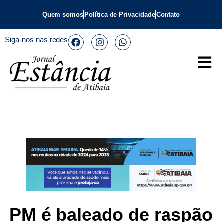
Quem somos
Política de Privacidade
Contato
Siga-nos nas redes
PM é baleado de raspão