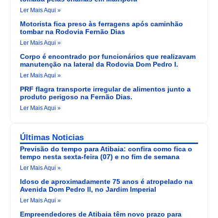
Ler Mais Aqui »
Motorista fica preso às ferragens após caminhão
tombar na Rodovia Fernão Dias
Ler Mais Aqui »
Corpo é encontrado por funcionários que realizavam
manutenção na lateral da Rodovia Dom Pedro I.
Ler Mais Aqui »
PRF flagra transporte irregular de alimentos junto a
produto perigoso na Fernão Dias.
Ler Mais Aqui »
Últimas Noticias
Previsão do tempo para Atibaia: confira como fica o
tempo nesta sexta-feira (07) e no fim de semana
Ler Mais Aqui »
Idoso de aproximadamente 75 anos é atropelado na
Avenida Dom Pedro II, no Jardim Imperial
Ler Mais Aqui »
Empreendedores de Atibaia têm novo prazo para