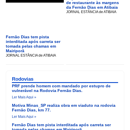
de restaurante às margens
da Fernão Dias em Atibaia
JORNAL ESTÂNCIA de ATIBAIA
Fernão Dias tem pista
interditada após carreta ser
tomada pelas chamas em
Mairiporã
JORNAL ESTÂNCIA de ATIBAIA
Rodovias
PRF prende homem com mandado por estupro de
vulnerável na Rodovia Fernão Dias.
Ler Mais Aqui »
Motiva Minas_SP realiza obra em viaduto na rodovia
Fernão Dias, km 77.
Ler Mais Aqui »
Fernão Dias tem pista interditada após carreta ser
tomada pelas chamas em Mairiporã