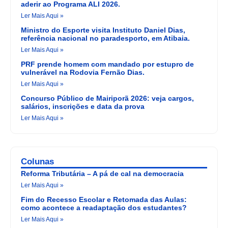
aderir ao Programa ALI 2026.
Ler Mais Aqui »
Ministro do Esporte visita Instituto Daniel Dias,
referência nacional no paradesporto, em Atibaia.
Ler Mais Aqui »
PRF prende homem com mandado por estupro de
vulnerável na Rodovia Fernão Dias.
Ler Mais Aqui »
Concurso Público de Mairiporã 2026: veja cargos,
salários, inscrições e data da prova
Ler Mais Aqui »
Colunas
Reforma Tributária – A pá de cal na democracia
Ler Mais Aqui »
Fim do Recesso Escolar e Retomada das Aulas:
como acontece a readaptação dos estudantes?
Ler Mais Aqui »