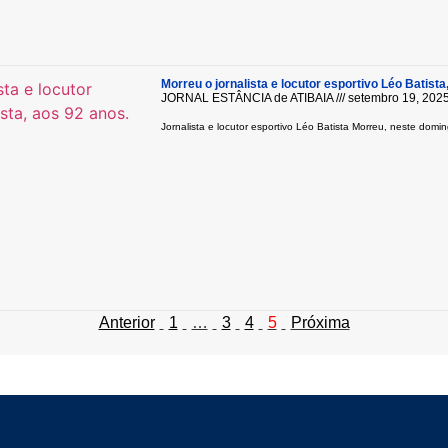
Morreu o jornalista e locutor esportivo Léo Batista
JORNAL ESTÂNCIA de ATIBAIA
setembro 19, 202
Jornalista e locutor esportivo Léo Batista Morreu, neste domin
Anterior
1
…
3
4
5
Próxima