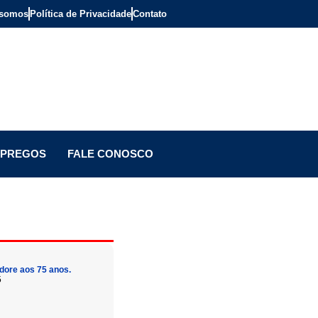
somos
Política de Privacidade
Contato
PREGOS
FALE CONOSCO
dore aos 75 anos.
5