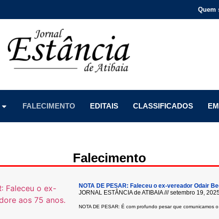
Quem 
Menu
Menu
Menu
FALECIMENTO
EDITAIS
CLASSIFICADOS
EM
Falecimento
NOTA DE PESAR: Faleceu o ex-vereador Odair Be
JORNAL ESTÂNCIA de ATIBAIA
setembro 19, 202
NOTA DE PESAR: É com profundo pesar que comunicamos o