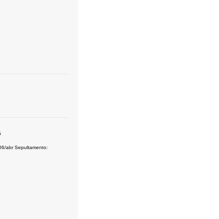
5
06/abr Sepultamento: