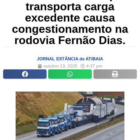
transporta carga
excedente causa
congestionamento na
rodovia Fernão Dias.
JORNAL ESTÂNCIA de ATIBAIA
outubro 13, 2025
4:37 pm