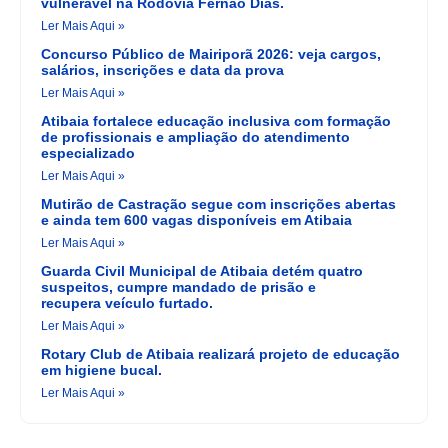
vulnerável na Rodovia Fernão Dias.
Ler Mais Aqui »
Concurso Público de Mairiporã 2026: veja cargos,
salários, inscrições e data da prova
Ler Mais Aqui »
Atibaia fortalece educação inclusiva com formação
de profissionais e ampliação do atendimento
especializado
Ler Mais Aqui »
Mutirão de Castração segue com inscrições abertas
e ainda tem 600 vagas disponíveis em Atibaia
Ler Mais Aqui »
Guarda Civil Municipal de Atibaia detém quatro
suspeitos, cumpre mandado de prisão e
recupera veículo furtado.
Ler Mais Aqui »
Rotary Club de Atibaia realizará projeto de educação
em higiene bucal.
Ler Mais Aqui »