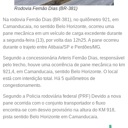
Rodovia Fernão Dias (BR-381)
Na rodovia Fernão Dias (BR-381), no quilômetro 921, em
Camanducaia, no sentido Belo Horizonte, ocorreu uma
pane mecânica em um veículo de carga excedente durante
a segunda-feira (13), por volta das 12h25. A pane ocorreu
durante o trajeto entre Atibaia/SP e Perdões/MG.
Segundo a concessionária Arteris Fernão Dias, responsável
pelo trecho, houve uma ocorrência de pane mecânica no km
921,4, em Camanducaia, sentido Belo Horizonte. O local
está com interdição total. Há 5 quilômetros de
congestionamento.
Segundo a Policia rodoviária federal (PRF) Devido a nova
pane ocorrida com o conjunto transportador o fluxo
encontra-se com desvio provisório na altura do KM 918,
pista sentido Belo Horizonte em Camanducaia.