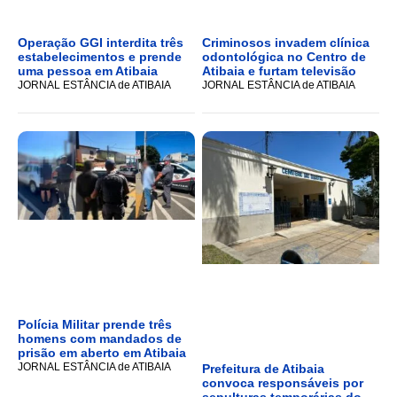
Operação GGI interdita três
Criminosos invadem clínica
estabelecimentos e prende
odontológica no Centro de
uma pessoa em Atibaia
Atibaia e furtam televisão
JORNAL ESTÂNCIA de ATIBAIA
JORNAL ESTÂNCIA de ATIBAIA
Polícia Militar prende três
homens com mandados de
prisão em aberto em Atibaia
JORNAL ESTÂNCIA de ATIBAIA
Prefeitura de Atibaia
convoca responsáveis por