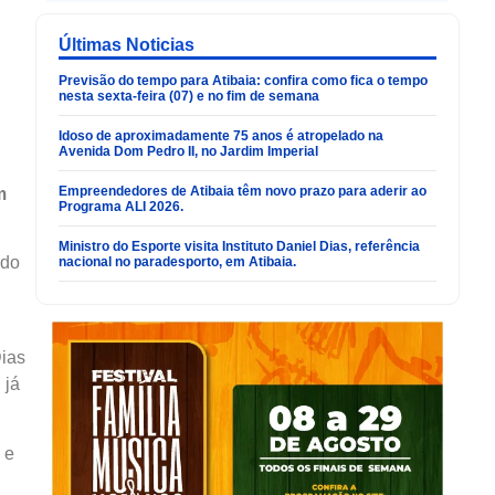
Últimas Noticias
Previsão do tempo para Atibaia: confira como fica o tempo
nesta sexta-feira (07) e no fim de semana
Idoso de aproximadamente 75 anos é atropelado na
Avenida Dom Pedro II, no Jardim Imperial
Empreendedores de Atibaia têm novo prazo para aderir ao
m
Programa ALI 2026.
Ministro do Esporte visita Instituto Daniel Dias, referência
ido
nacional no paradesporto, em Atibaia.
Dias
 já
 e