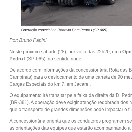
Operação especial na Rodovia Dom Pedro I (SP-065)
Por: Bruno Papini
Neste próximo sábado (28), por volta das 22h20, uma
Ope
Pedro I
(SP-065), no sentido norte.
De acordo com informações da concessionária Rota das Bande
Campinas) para o deslocamento de uma carreta de 90 met
Cargas Especiais do km 7, em Jacareí.
O equipamento irá transitar pela faixa da direita da D. Ped
(BR-381). A operação deve exigir atenção redobrada dos mo
que o transporte de grandes dimensões pode impactar o fl
A concessionária orienta que os condutores programem se
as orientações das equipes que estarão acompanhando a