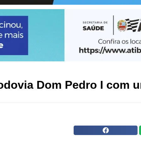
odovia Dom Pedro I com u