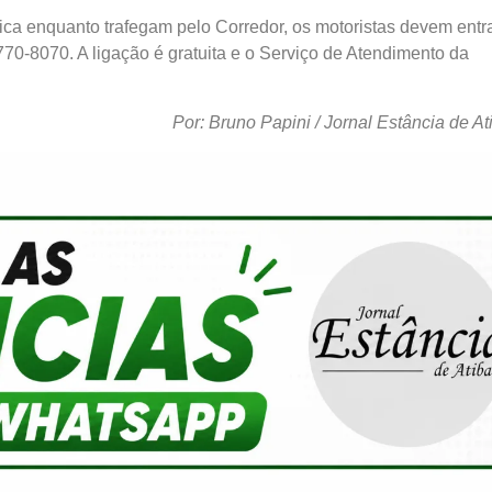
a enquanto trafegam pelo Corredor, os motoristas devem entr
70-8070. A ligação é gratuita e o Serviço de Atendimento da
Por: Bruno Papini / Jornal Estância de At