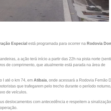
ração Especial
está programada para ocorrer na
Rodovia Do
iras, a ação terá início a partir das 22h na pista norte (sent
ros de comprimento, que atualmente está parada na área de
ro I até o km 74, em
Atibaia
, onde acessará a Rodovia Fernão 
toristas que trafegarem pelo trecho durante o período noturno,
uxo de veículos.
us deslocamentos com antecedência e respeitem a sinalização
 operação.