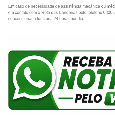
Em caso de necessidade de assistência mecânica ou médic
em contato com a Rota das Bandeiras pelo telefone 0800-7
concessionária funciona 24 horas por dia.