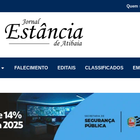
Quem 
Menu
Menu
Menu
FALECIMENTO
EDITAIS
CLASSIFICADOS
EM