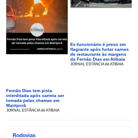
Ex-funcionário é preso em
flagrante após furtar carnes
de restaurante às margens
da Fernão Dias em Atibaia
JORNAL ESTÂNCIA de ATIBAIA
Fernão Dias tem pista
interditada após carreta ser
tomada pelas chamas em
Mairiporã
JORNAL ESTÂNCIA de ATIBAIA
Rodovias