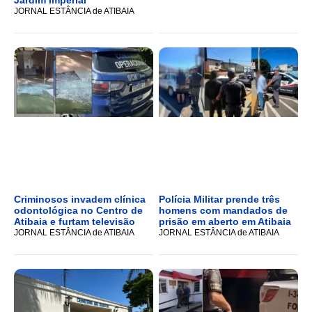
JORNAL ESTÂNCIA de ATIBAIA
Criminosos invadem clínica
Polícia Militar prende três
odontológica no Centro de
homens com mandados de
Atibaia e furtam televisão
prisão em aberto em Atibaia
JORNAL ESTÂNCIA de ATIBAIA
JORNAL ESTÂNCIA de ATIBAIA