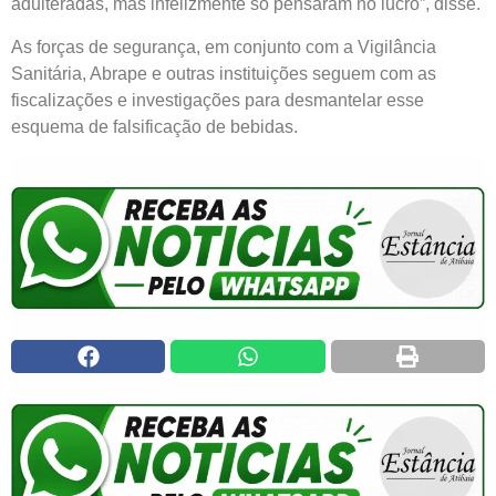
adulteradas, mas infelizmente só pensaram no lucro”, disse.
As forças de segurança, em conjunto com a Vigilância
Sanitária, Abrape e outras instituições seguem com as
fiscalizações e investigações para desmantelar esse
esquema de falsificação de bebidas.