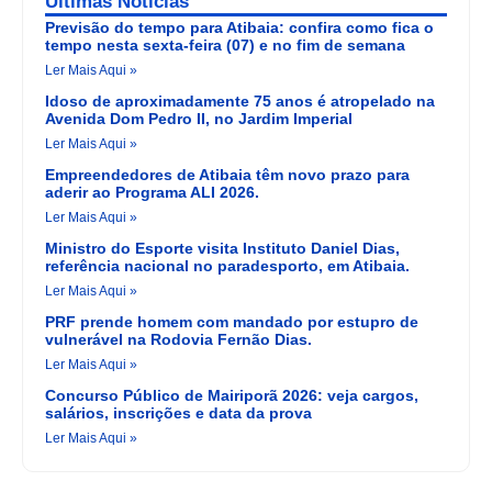
Últimas Noticias
Previsão do tempo para Atibaia: confira como fica o
tempo nesta sexta-feira (07) e no fim de semana
Ler Mais Aqui »
Idoso de aproximadamente 75 anos é atropelado na
Avenida Dom Pedro II, no Jardim Imperial
Ler Mais Aqui »
Empreendedores de Atibaia têm novo prazo para
aderir ao Programa ALI 2026.
Ler Mais Aqui »
Ministro do Esporte visita Instituto Daniel Dias,
referência nacional no paradesporto, em Atibaia.
Ler Mais Aqui »
PRF prende homem com mandado por estupro de
vulnerável na Rodovia Fernão Dias.
Ler Mais Aqui »
Concurso Público de Mairiporã 2026: veja cargos,
salários, inscrições e data da prova
Ler Mais Aqui »