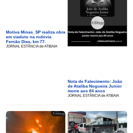
Motiva Minas_SP realiza obra
em viaduto na rodovia
Fernão Dias, km 77.
JORNAL ESTÂNCIA de ATIBAIA
Nota de Falecimento: João
de Ataliba Nogueira Junior
morre aos 84 anos
JORNAL ESTÂNCIA de ATIBAIA