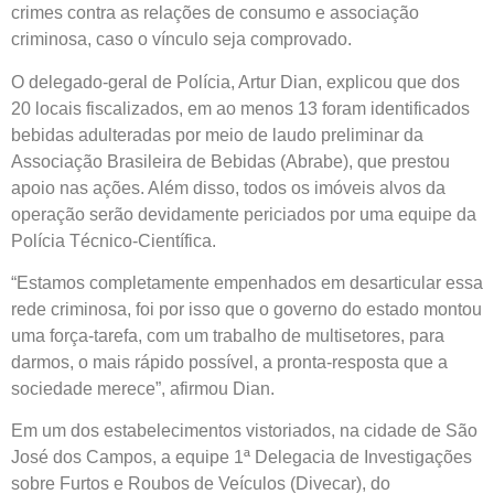
crimes contra as relações de consumo e associação
criminosa, caso o vínculo seja comprovado.
O delegado-geral de Polícia, Artur Dian, explicou que dos
20 locais fiscalizados, em ao menos 13 foram identificados
bebidas adulteradas por meio de laudo preliminar da
Associação Brasileira de Bebidas (Abrabe), que prestou
apoio nas ações. Além disso, todos os imóveis alvos da
operação serão devidamente periciados por uma equipe da
Polícia Técnico-Científica.
“Estamos completamente empenhados em desarticular essa
rede criminosa, foi por isso que o governo do estado montou
uma força-tarefa, com um trabalho de multisetores, para
darmos, o mais rápido possível, a pronta-resposta que a
sociedade merece”, afirmou Dian.
Em um dos estabelecimentos vistoriados, na cidade de São
José dos Campos, a equipe 1ª Delegacia de Investigações
sobre Furtos e Roubos de Veículos (Divecar), do