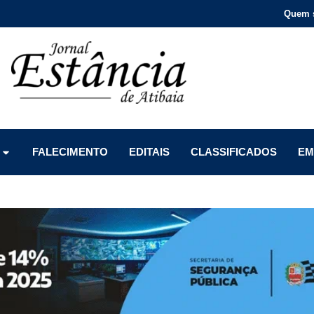
Quem 
Menu
Menu
Menu
FALECIMENTO
EDITAIS
CLASSIFICADOS
EM