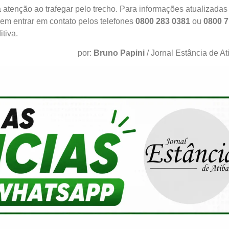
a atenção ao trafegar pelo trecho. Para informações atualizadas
dem entrar em contato pelos telefones
0800 283 0381
ou
0800 
tiva.
por:
Bruno Papini
/ Jornal Estância de At