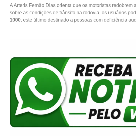
A Arteris Fernão Dias orienta que os motoristas redobrem 
sobre as condições de trânsito na rodovia, os usuários po
1000
, este último destinado a pessoas com deficiência audi