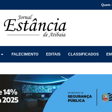
Quem 
Menu
Menu
Menu
FALECIMENTO
EDITAIS
CLASSIFICADOS
EM