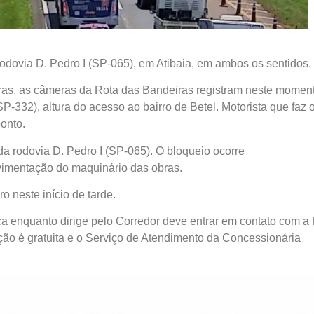
rodovia D. Pedro I (SP-065), em Atibaia, em ambos os sentidos.
as, as câmeras da Rota das Bandeiras registram neste moment
P-332), altura do acesso ao bairro de Betel. Motorista que faz 
ponto.
 da rodovia D. Pedro I (SP-065). O bloqueio ocorre
imentação do maquinário das obras.
 neste início de tarde.
a enquanto dirige pelo Corredor deve entrar em contato com a
ção é gratuita e o Serviço de Atendimento da Concessionária