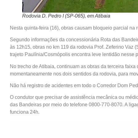
Rodovia D. Pedro I (SP-065), em Atibaia
Nesta quinta-feira (16), obras causam bloqueio parcial na 
Segundo informações da concessionária Rota das Bandeir
às 12h15, obras no km 119 da rodovia Prof. Zeferino Vaz (S
trajeto Paulínia/Cosmópolis encontra leve lentidão nesse 
No trecho de Atibaia, continuam as obras da terceira faixa
momentaneamente nos dois sentidos da rodovia, para mov
Não há registro de acidentes em todo o Corredor Dom Pedro
O condutor que precisar de assistência mecânica ou médic
das Bandeiras por meio do telefone 0800-770-8070. A liga
funciona 24h.