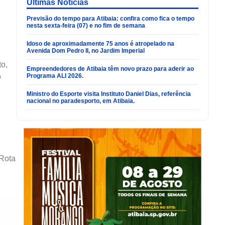
Últimas Noticias
Previsão do tempo para Atibaia: confira como fica o tempo
nesta sexta-feira (07) e no fim de semana
Idoso de aproximadamente 75 anos é atropelado na
Avenida Dom Pedro II, no Jardim Imperial
o,
Empreendedores de Atibaia têm novo prazo para aderir ao
Programa ALI 2026.
o
Ministro do Esporte visita Instituto Daniel Dias, referência
nacional no paradesporto, em Atibaia.
 Rota