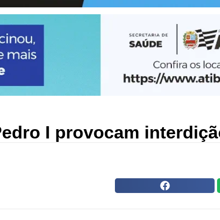
dro I provocam interdição