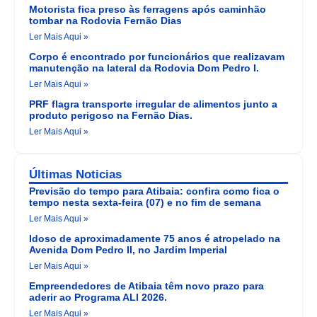
Motorista fica preso às ferragens após caminhão
tombar na Rodovia Fernão Dias
Ler Mais Aqui »
Corpo é encontrado por funcionários que realizavam
manutenção na lateral da Rodovia Dom Pedro I.
Ler Mais Aqui »
PRF flagra transporte irregular de alimentos junto a
produto perigoso na Fernão Dias.
Ler Mais Aqui »
Últimas Noticias
Previsão do tempo para Atibaia: confira como fica o
tempo nesta sexta-feira (07) e no fim de semana
Ler Mais Aqui »
Idoso de aproximadamente 75 anos é atropelado na
Avenida Dom Pedro II, no Jardim Imperial
Ler Mais Aqui »
Empreendedores de Atibaia têm novo prazo para
aderir ao Programa ALI 2026.
Ler Mais Aqui »