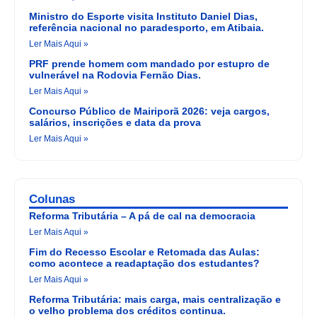
Ministro do Esporte visita Instituto Daniel Dias,
referência nacional no paradesporto, em Atibaia.
Ler Mais Aqui »
PRF prende homem com mandado por estupro de
vulnerável na Rodovia Fernão Dias.
Ler Mais Aqui »
Concurso Público de Mairiporã 2026: veja cargos,
salários, inscrições e data da prova
Ler Mais Aqui »
Colunas
Reforma Tributária – A pá de cal na democracia
Ler Mais Aqui »
Fim do Recesso Escolar e Retomada das Aulas:
como acontece a readaptação dos estudantes?
Ler Mais Aqui »
Reforma Tributária: mais carga, mais centralização e
o velho problema dos créditos continua.