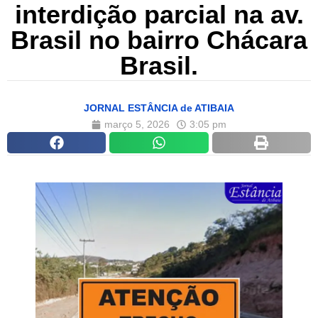
interdição parcial na av.
Brasil no bairro Chácara
Brasil.
JORNAL ESTÂNCIA de ATIBAIA
março 5, 2026
3:05 pm