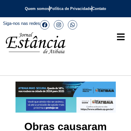
Quem somos
Política de Privacidade
Contato
Siga-nos nas redes
Obras causaram