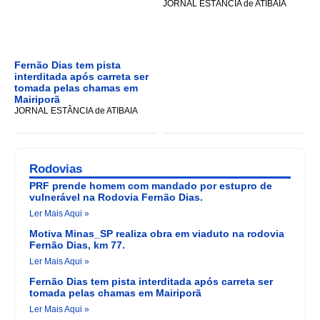
JORNAL ESTÂNCIA de ATIBAIA
Fernão Dias tem pista
interditada após carreta ser
tomada pelas chamas em
Mairiporã
JORNAL ESTÂNCIA de ATIBAIA
Rodovias
PRF prende homem com mandado por estupro de
vulnerável na Rodovia Fernão Dias.
Ler Mais Aqui »
Motiva Minas_SP realiza obra em viaduto na rodovia
Fernão Dias, km 77.
Ler Mais Aqui »
Fernão Dias tem pista interditada após carreta ser
tomada pelas chamas em Mairiporã
Ler Mais Aqui »