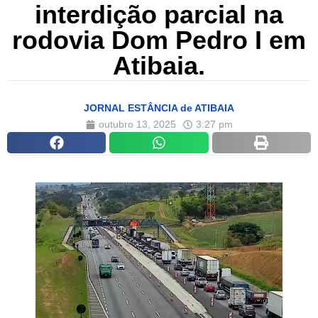
interdição parcial na
rodovia Dom Pedro I em
Atibaia.
JORNAL ESTÂNCIA de ATIBAIA
outubro 13, 2025
3:27 pm