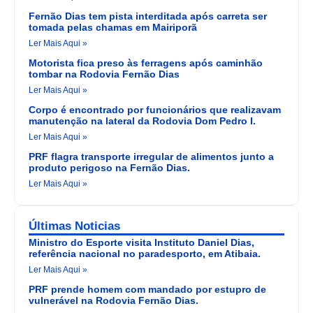
Fernão Dias tem pista interditada após carreta ser
tomada pelas chamas em Mairiporã
Ler Mais Aqui »
Motorista fica preso às ferragens após caminhão
tombar na Rodovia Fernão Dias
Ler Mais Aqui »
Corpo é encontrado por funcionários que realizavam
manutenção na lateral da Rodovia Dom Pedro I.
Ler Mais Aqui »
PRF flagra transporte irregular de alimentos junto a
produto perigoso na Fernão Dias.
Ler Mais Aqui »
Últimas Noticias
Ministro do Esporte visita Instituto Daniel Dias,
referência nacional no paradesporto, em Atibaia.
Ler Mais Aqui »
PRF prende homem com mandado por estupro de
vulnerável na Rodovia Fernão Dias.