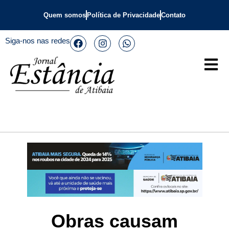
Quem somos
Política de Privacidade
Contato
Siga-nos nas redes
Obras causam