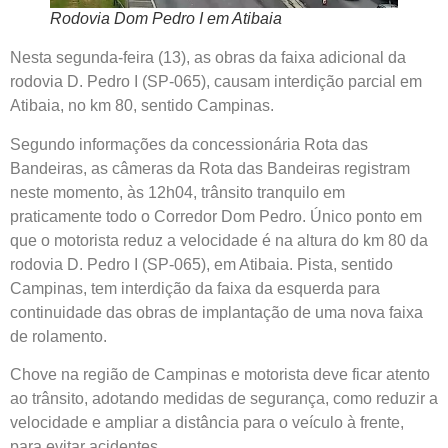
Rodovia Dom Pedro I em Atibaia
Nesta segunda-feira (13), as obras da faixa adicional da
rodovia D. Pedro I (SP-065), causam interdição parcial em
Atibaia, no km 80, sentido Campinas.
Segundo informações da concessionária Rota das
Bandeiras, as câmeras da Rota das Bandeiras registram
neste momento, às 12h04, trânsito tranquilo em
praticamente todo o Corredor Dom Pedro. Único ponto em
que o motorista reduz a velocidade é na altura do km 80 da
rodovia D. Pedro I (SP-065), em Atibaia. Pista, sentido
Campinas, tem interdição da faixa da esquerda para
continuidade das obras de implantação de uma nova faixa
de rolamento.
Chove na região de Campinas e motorista deve ficar atento
ao trânsito, adotando medidas de segurança, como reduzir a
velocidade e ampliar a distância para o veículo à frente,
para evitar acidentes.