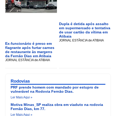
Dupla é detida após assalto
em supermercado e tentativa
de usar cartão da vítima em
Atibaia
JORNAL ESTÂNCIA de ATIBAIA
Ex-funcionário é preso em
flagrante após furtar carnes
de restaurante às margens
da Fernão Dias em Atibaia
JORNAL ESTÂNCIA de ATIBAIA
Rodovias
PRF prende homem com mandado por estupro de
vulnerável na Rodovia Fernão Dias.
Ler Mais Aqui »
Motiva Minas_SP realiza obra em viaduto na rodovia
Fernão Dias, km 77.
Ler Mais Aqui »