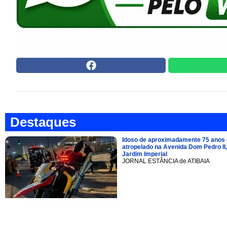
Destaques
Idoso de aproximadamente 75 anos 
atropelado na Avenida Dom Pedro II,
Jardim Imperial
JORNAL ESTÂNCIA de ATIBAIA