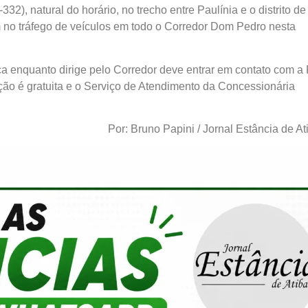
32), natural do horário, no trecho entre Paulínia e o distrito de
m no tráfego de veículos em todo o Corredor Dom Pedro nesta
a enquanto dirige pelo Corredor deve entrar em contato com a
ção é gratuita e o Serviço de Atendimento da Concessionária
Por: Bruno Papini / Jornal Estância de At