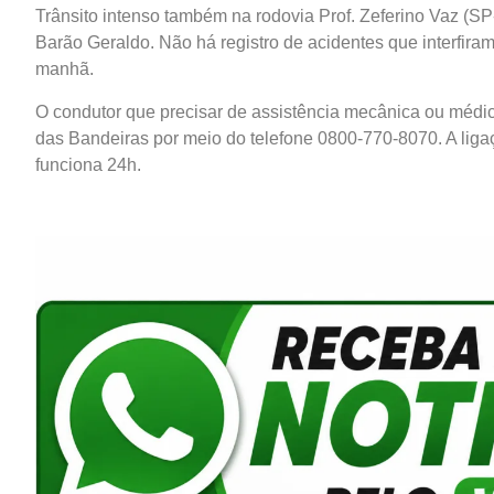
Trânsito intenso também na rodovia Prof. Zeferino Vaz (SP-3
Barão Geraldo. Não há registro de acidentes que interfira
manhã.
O condutor que precisar de assistência mecânica ou médic
das Bandeiras por meio do telefone 0800-770-8070. A liga
funciona 24h.