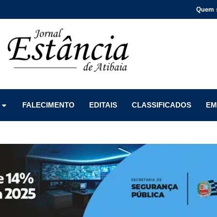
Quem 
Menu
Menu
Menu
FALECIMENTO
EDITAIS
CLASSIFICADOS
EM