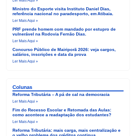
Ler Mais Aqui »
Ministro do Esporte visita Instituto Daniel Dias,
referência nacional no paradesporto, em Atibaia.
Ler Mais Aqui »
PRF prende homem com mandado por estupro de
vulnerável na Rodovia Fernão Dias.
Ler Mais Aqui »
Concurso Público de Mairiporã 2026: veja cargos,
salários, inscrições e data da prova
Ler Mais Aqui »
Colunas
Reforma Tributária – A pá de cal na democracia
Ler Mais Aqui »
Fim do Recesso Escolar e Retomada das Aulas:
como acontece a readaptação dos estudantes?
Ler Mais Aqui »
Reforma Tributária: mais carga, mais centralização e
o velho problema dos créditos continua.