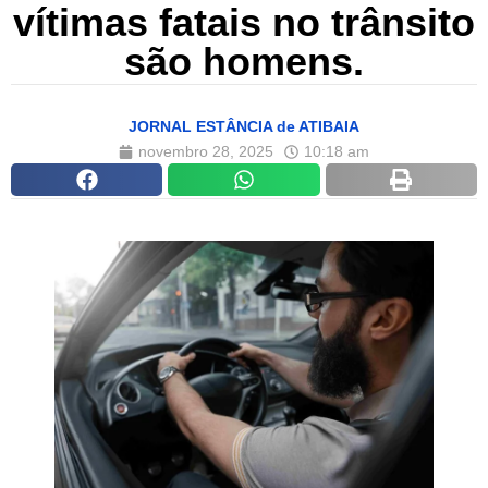
vítimas fatais no trânsito
são homens.
JORNAL ESTÂNCIA de ATIBAIA
novembro 28, 2025
10:18 am