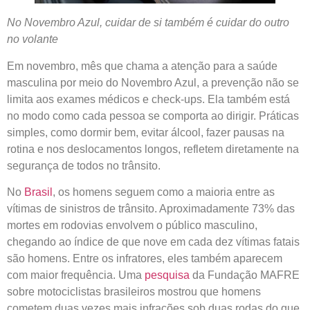
No Novembro Azul, cuidar de si também é cuidar do outro
no volante
Em novembro, mês que chama a atenção para a saúde
masculina por meio do Novembro Azul, a prevenção não se
limita aos exames médicos e check-ups. Ela também está
no modo como cada pessoa se comporta ao dirigir. Práticas
simples, como dormir bem, evitar álcool, fazer pausas na
rotina e nos deslocamentos longos, refletem diretamente na
segurança de todos no trânsito.
No
Brasil
, os homens seguem como a maioria entre as
vítimas de sinistros de trânsito. Aproximadamente 73% das
mortes em rodovias envolvem o público masculino,
chegando ao índice de que nove em cada dez vítimas fatais
são homens. Entre os infratores, eles também aparecem
com maior frequência. Uma
pesquisa
da Fundação MAFRE
sobre motociclistas brasileiros mostrou que homens
cometem duas vezes mais infrações sob duas rodas do que