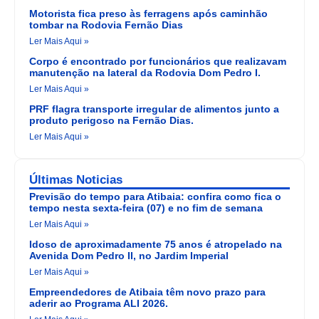
Motorista fica preso às ferragens após caminhão
tombar na Rodovia Fernão Dias
Ler Mais Aqui »
Corpo é encontrado por funcionários que realizavam
manutenção na lateral da Rodovia Dom Pedro I.
Ler Mais Aqui »
PRF flagra transporte irregular de alimentos junto a
produto perigoso na Fernão Dias.
Ler Mais Aqui »
Últimas Noticias
Previsão do tempo para Atibaia: confira como fica o
tempo nesta sexta-feira (07) e no fim de semana
Ler Mais Aqui »
Idoso de aproximadamente 75 anos é atropelado na
Avenida Dom Pedro II, no Jardim Imperial
Ler Mais Aqui »
Empreendedores de Atibaia têm novo prazo para
aderir ao Programa ALI 2026.