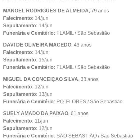
MANOEL RODRIGUES DE ALMEIDA
, 79 anos
Falecimento:
14/jun
Sepultamento:
14/jun
Funerária e Cemitério:
FLAMIL / São Sebastião
DAVI DE OLIVEIRA MACEDO
, 43 anos
Falecimento:
14/jun
Sepultamento:
15/jun
Funerária e Cemitério:
FLAMIL / São Sebastião
MIGUEL DA CONCEIÇAO SILVA
, 33 anos
Falecimento:
12/jun
Sepultamento:
13/jun
Funerária e Cemitério:
PQ. FLORES / São Sebastião
SUELY AMADO DA PAIXAO
, 61 anos
Falecimento:
11/jun
Sepultamento:
12/jun
Funerária e Cemitério:
SÃO SEBASTIÃO / São Sebastião