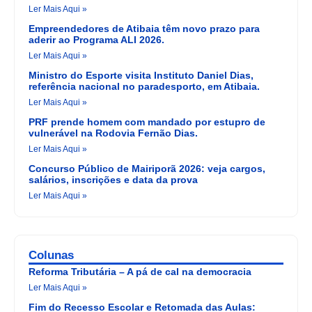
Ler Mais Aqui »
Empreendedores de Atibaia têm novo prazo para
aderir ao Programa ALI 2026.
Ler Mais Aqui »
Ministro do Esporte visita Instituto Daniel Dias,
referência nacional no paradesporto, em Atibaia.
Ler Mais Aqui »
PRF prende homem com mandado por estupro de
vulnerável na Rodovia Fernão Dias.
Ler Mais Aqui »
Concurso Público de Mairiporã 2026: veja cargos,
salários, inscrições e data da prova
Ler Mais Aqui »
Colunas
Reforma Tributária – A pá de cal na democracia
Ler Mais Aqui »
Fim do Recesso Escolar e Retomada das Aulas: