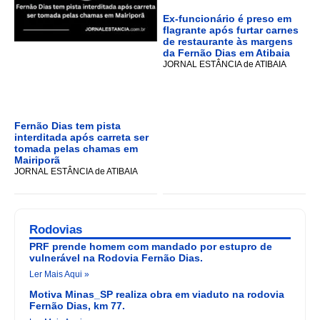
Ex-funcionário é preso em
flagrante após furtar carnes
de restaurante às margens
da Fernão Dias em Atibaia
JORNAL ESTÂNCIA de ATIBAIA
Fernão Dias tem pista
interditada após carreta ser
tomada pelas chamas em
Mairiporã
JORNAL ESTÂNCIA de ATIBAIA
Rodovias
PRF prende homem com mandado por estupro de
vulnerável na Rodovia Fernão Dias.
Ler Mais Aqui »
Motiva Minas_SP realiza obra em viaduto na rodovia
Fernão Dias, km 77.