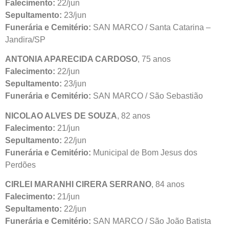
Falecimento:
22/jun
Sepultamento:
23/jun
Funerária e Cemitério:
SAN MARCO / Santa Catarina –
Jandira/SP
ANTONIA APARECIDA CARDOSO
, 75 anos
Falecimento:
22/jun
Sepultamento:
23/jun
Funerária e Cemitério:
SAN MARCO / São Sebastião
NICOLAO ALVES DE SOUZA
, 82 anos
Falecimento:
21/jun
Sepultamento:
22/jun
Funerária e Cemitério:
Municipal de Bom Jesus dos
Perdões
CIRLEI MARANHI CIRERA SERRANO
, 84 anos
Falecimento:
21/jun
Sepultamento:
22/jun
Funerária e Cemitério:
SAN MARCO / São João Batista