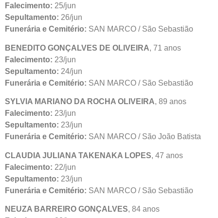
Falecimento:
25/jun
Sepultamento:
26/jun
Funerária e Cemitério:
SAN MARCO / São Sebastião
BENEDITO GONÇALVES DE OLIVEIRA
, 71 anos
Falecimento:
23/jun
Sepultamento:
24/jun
Funerária e Cemitério:
SAN MARCO / São Sebastião
SYLVIA MARIANO DA ROCHA OLIVEIRA
, 89 anos
Falecimento:
23/jun
Sepultamento:
23/jun
Funerária e Cemitério:
SAN MARCO / São João Batista
CLAUDIA JULIANA TAKENAKA LOPES
, 47 anos
Falecimento:
22/jun
Sepultamento:
23/jun
Funerária e Cemitério:
SAN MARCO / São Sebastião
NEUZA BARREIRO GONÇALVES
, 84 anos