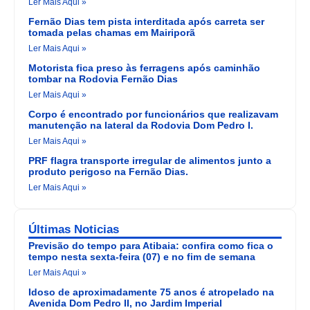
Ler Mais Aqui »
Fernão Dias tem pista interditada após carreta ser
tomada pelas chamas em Mairiporã
Ler Mais Aqui »
Motorista fica preso às ferragens após caminhão
tombar na Rodovia Fernão Dias
Ler Mais Aqui »
Corpo é encontrado por funcionários que realizavam
manutenção na lateral da Rodovia Dom Pedro I.
Ler Mais Aqui »
PRF flagra transporte irregular de alimentos junto a
produto perigoso na Fernão Dias.
Ler Mais Aqui »
Últimas Noticias
Previsão do tempo para Atibaia: confira como fica o
tempo nesta sexta-feira (07) e no fim de semana
Ler Mais Aqui »
Idoso de aproximadamente 75 anos é atropelado na
Avenida Dom Pedro II, no Jardim Imperial