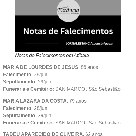
Notas de Falecimentos em Atibaia
MARIA DE LOURDES DE JESUS
, 86 anos
Falecimento:
28/jun
Sepultamento:
29/jun
Funerária e Cemitério:
SAN MARCO / São Sebastião
MARIA LAZARA DA COSTA
, 79 anos
Falecimento:
28/jun
Sepultamento:
29/jun
Funerária e Cemitério:
SAN MARCO / São Sebastião
TADEU APARECIDO DE OLIVEIRA
, 62 anos