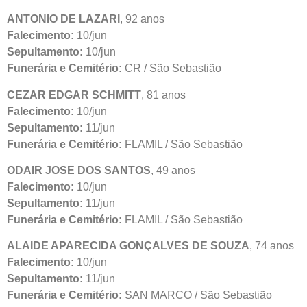
ANTONIO DE LAZARI
, 92 anos
Falecimento:
10/jun
Sepultamento:
10/jun
Funerária e Cemitério:
CR / São Sebastião
CEZAR EDGAR SCHMITT
, 81 anos
Falecimento:
10/jun
Sepultamento:
11/jun
Funerária e Cemitério:
FLAMIL / São Sebastião
ODAIR JOSE DOS SANTOS
, 49 anos
Falecimento:
10/jun
Sepultamento:
11/jun
Funerária e Cemitério:
FLAMIL / São Sebastião
ALAIDE APARECIDA GONÇALVES DE SOUZA
, 74 anos
Falecimento:
10/jun
Sepultamento:
11/jun
Funerária e Cemitério:
SAN MARCO / São Sebastião