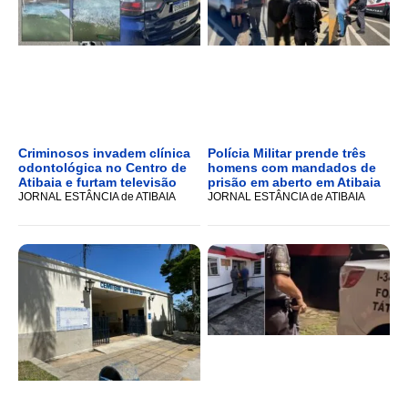
Criminosos invadem clínica
Polícia Militar prende três
odontológica no Centro de
homens com mandados de
Atibaia e furtam televisão
prisão em aberto em Atibaia
JORNAL ESTÂNCIA de ATIBAIA
JORNAL ESTÂNCIA de ATIBAIA