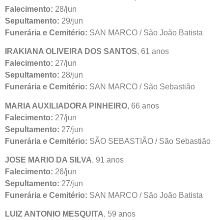
Falecimento:
28/jun
Sepultamento:
29/jun
Funerária e Cemitério:
SAN MARCO / São João Batista
IRAKIANA OLIVEIRA DOS SANTOS
, 61 anos
Falecimento:
27/jun
Sepultamento:
28/jun
Funerária e Cemitério:
SAN MARCO / São Sebastião
MARIA AUXILIADORA PINHEIRO
, 66 anos
Falecimento:
27/jun
Sepultamento:
27/jun
Funerária e Cemitério:
SÃO SEBASTIÃO / São Sebastião
JOSE MARIO DA SILVA
, 91 anos
Falecimento:
26/jun
Sepultamento:
27/jun
Funerária e Cemitério:
SAN MARCO / São João Batista
LUIZ ANTONIO MESQUITA
, 59 anos