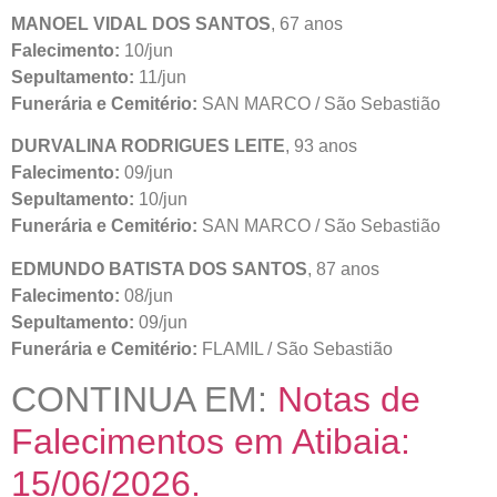
MANOEL VIDAL DOS SANTOS
, 67 anos
Falecimento:
10/jun
Sepultamento:
11/jun
Funerária e Cemitério:
SAN MARCO / São Sebastião
DURVALINA RODRIGUES LEITE
, 93 anos
Falecimento:
09/jun
Sepultamento:
10/jun
Funerária e Cemitério:
SAN MARCO / São Sebastião
EDMUNDO BATISTA DOS SANTOS
, 87 anos
Falecimento:
08/jun
Sepultamento:
09/jun
Funerária e Cemitério:
FLAMIL / São Sebastião
CONTINUA EM:
Notas de
Falecimentos em Atibaia:
15/06/2026.