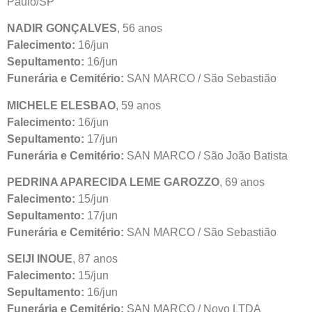
Paulo/SP
NADIR GONÇALVES
, 56 anos
Falecimento:
16/jun
Sepultamento:
16/jun
Funerária e Cemitério:
SAN MARCO / São Sebastião
MICHELE ELESBAO
, 59 anos
Falecimento:
16/jun
Sepultamento:
17/jun
Funerária e Cemitério:
SAN MARCO / São João Batista
PEDRINA APARECIDA LEME GAROZZO
, 69 anos
Falecimento:
15/jun
Sepultamento:
17/jun
Funerária e Cemitério:
SAN MARCO / São Sebastião
SEIJI INOUE
, 87 anos
Falecimento:
15/jun
Sepultamento:
16/jun
Funerária e Cemitério:
SAN MARCO / Novo LTDA