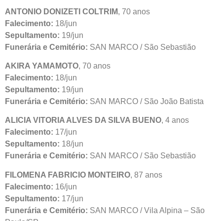
ANTONIO DONIZETI COLTRIM
, 70 anos
Falecimento:
18/jun
Sepultamento:
19/jun
Funerária e Cemitério:
SAN MARCO / São Sebastião
AKIRA YAMAMOTO
, 70 anos
Falecimento:
18/jun
Sepultamento:
19/jun
Funerária e Cemitério:
SAN MARCO / São João Batista
ALICIA VITORIA ALVES DA SILVA BUENO
, 4 anos
Falecimento:
17/jun
Sepultamento:
18/jun
Funerária e Cemitério:
SAN MARCO / São Sebastião
FILOMENA FABRICIO MONTEIRO
, 87 anos
Falecimento:
16/jun
Sepultamento:
17/jun
Funerária e Cemitério:
SAN MARCO / Vila Alpina – São