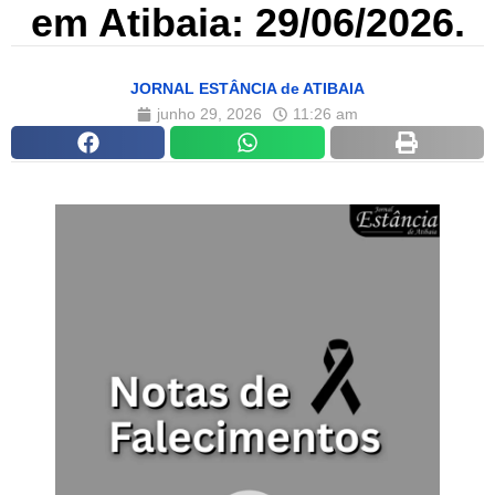
em Atibaia: 29/06/2026.
JORNAL ESTÂNCIA de ATIBAIA
junho 29, 2026
11:26 am