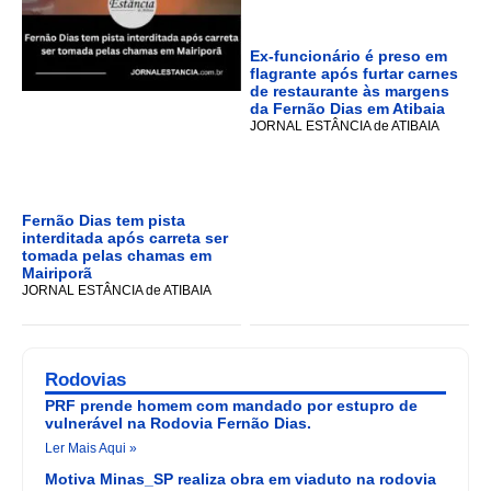
Ex-funcionário é preso em
flagrante após furtar carnes
de restaurante às margens
da Fernão Dias em Atibaia
JORNAL ESTÂNCIA de ATIBAIA
Fernão Dias tem pista
interditada após carreta ser
tomada pelas chamas em
Mairiporã
JORNAL ESTÂNCIA de ATIBAIA
Rodovias
PRF prende homem com mandado por estupro de
vulnerável na Rodovia Fernão Dias.
Ler Mais Aqui »
Motiva Minas_SP realiza obra em viaduto na rodovia