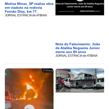
Motiva Minas_SP realiza obra
em viaduto na rodovia
Fernão Dias, km 77.
JORNAL ESTÂNCIA de ATIBAIA
Nota de Falecimento: João
de Ataliba Nogueira Junior
morre aos 84 anos
JORNAL ESTÂNCIA de ATIBAIA