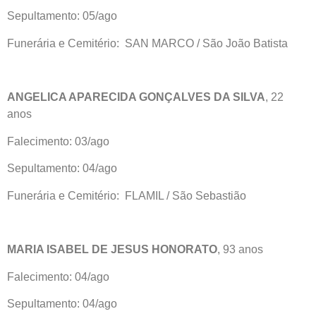
Sepultamento: 05/ago
Funerária e Cemitério: SAN MARCO / São João Batista
ANGELICA APARECIDA GONÇALVES DA SILVA
, 22
anos
Falecimento: 03/ago
Sepultamento: 04/ago
Funerária e Cemitério: FLAMIL / São Sebastião
MARIA ISABEL DE JESUS HONORATO
, 93 anos
Falecimento: 04/ago
Sepultamento: 04/ago