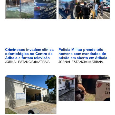
Criminosos invadem clínica
Polícia Militar prende três
odontológica no Centro de
homens com mandados de
Atibaia e furtam televisão
prisão em aberto em Atibaia
JORNAL ESTÂNCIA de ATIBAIA
JORNAL ESTÂNCIA de ATIBAIA