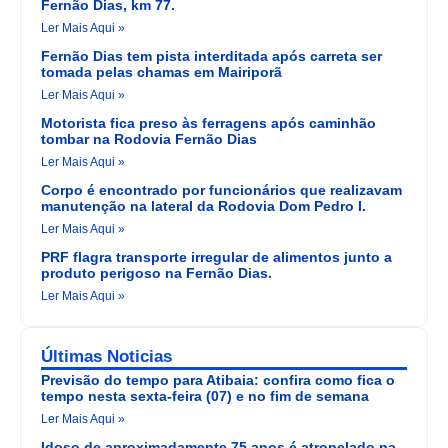
Fernão Dias, km 77.
Ler Mais Aqui »
Fernão Dias tem pista interditada após carreta ser
tomada pelas chamas em Mairiporã
Ler Mais Aqui »
Motorista fica preso às ferragens após caminhão
tombar na Rodovia Fernão Dias
Ler Mais Aqui »
Corpo é encontrado por funcionários que realizavam
manutenção na lateral da Rodovia Dom Pedro I.
Ler Mais Aqui »
PRF flagra transporte irregular de alimentos junto a
produto perigoso na Fernão Dias.
Ler Mais Aqui »
Últimas Noticias
Previsão do tempo para Atibaia: confira como fica o
tempo nesta sexta-feira (07) e no fim de semana
Ler Mais Aqui »
Idoso de aproximadamente 75 anos é atropelado na