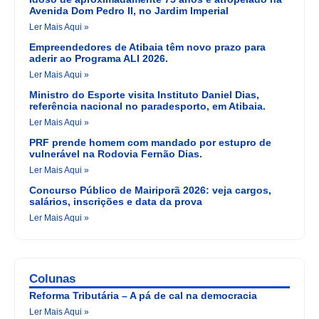
Avenida Dom Pedro II, no Jardim Imperial
Ler Mais Aqui »
Empreendedores de Atibaia têm novo prazo para
aderir ao Programa ALI 2026.
Ler Mais Aqui »
Ministro do Esporte visita Instituto Daniel Dias,
referência nacional no paradesporto, em Atibaia.
Ler Mais Aqui »
PRF prende homem com mandado por estupro de
vulnerável na Rodovia Fernão Dias.
Ler Mais Aqui »
Concurso Público de Mairiporã 2026: veja cargos,
salários, inscrições e data da prova
Ler Mais Aqui »
Colunas
Reforma Tributária – A pá de cal na democracia
Ler Mais Aqui »