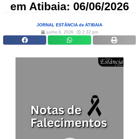
em Atibaia: 06/06/2026
JORNAL ESTÂNCIA de ATIBAIA
junho 6, 2026
2:32 pm