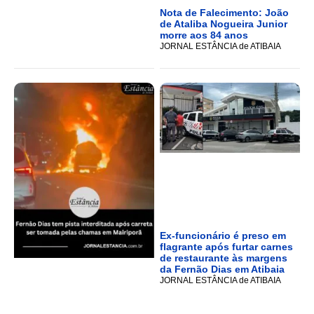
Nota de Falecimento: João
de Ataliba Nogueira Junior
morre aos 84 anos
JORNAL ESTÂNCIA de ATIBAIA
Ex-funcionário é preso em
flagrante após furtar carnes
de restaurante às margens
da Fernão Dias em Atibaia
JORNAL ESTÂNCIA de ATIBAIA