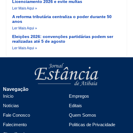
Licenciamento 2026 e evite multas
Ler Mais Aqui »
A reforma tributária centraliza o poder durante 50
anos
Ler Mais Aqui »
Eleições 2026: convenções partidárias podem ser
realizadas até 5 de agosto
Ler Mais Aqui »
Navegação
Início
Empregos
Notícias
Editais
Fale Conosco
Quem Somos
Falecimento
Politicas de Privacidade