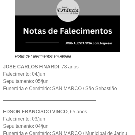
Notas de Falecimentos em Atibaia
JOSE CARLOS FINARDI
, 78 anos
Falecimento: 04/jun
Sepultamento: 05/jun
Funerária e Cemitério: SAN MARCO / São Sebastião
────────────────────────────
EDSON FRANCISCO VINCO
, 65 anos
Falecimento: 03/jun
Sepultamento: 04/jun
Funerária e Cemitério: SAN MARCO / Municipal de Jarinu