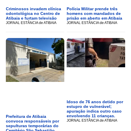
Criminosos invadem clínica
Polícia Militar prende três
odontológica no Centro de
homens com mandados de
Atibaia e furtam televisão
prisão em aberto em Atibaia
JORNAL ESTÂNCIA de ATIBAIA
JORNAL ESTÂNCIA de ATIBAIA
Idoso de 76 anos detido por
estupro de vulnerável;
apuração indica outro caso
envolvendo 11 crianças.
Prefeitura de Atibaia
JORNAL ESTÂNCIA de ATIBAIA
convoca responsáveis por
sepulturas temporárias do
Cemitério São Sebastião