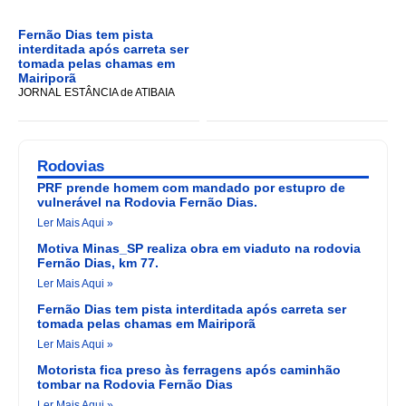
Fernão Dias tem pista
interditada após carreta ser
tomada pelas chamas em
Mairiporã
JORNAL ESTÂNCIA de ATIBAIA
Rodovias
PRF prende homem com mandado por estupro de
vulnerável na Rodovia Fernão Dias.
Ler Mais Aqui »
Motiva Minas_SP realiza obra em viaduto na rodovia
Fernão Dias, km 77.
Ler Mais Aqui »
Fernão Dias tem pista interditada após carreta ser
tomada pelas chamas em Mairiporã
Ler Mais Aqui »
Motorista fica preso às ferragens após caminhão
tombar na Rodovia Fernão Dias
Ler Mais Aqui »