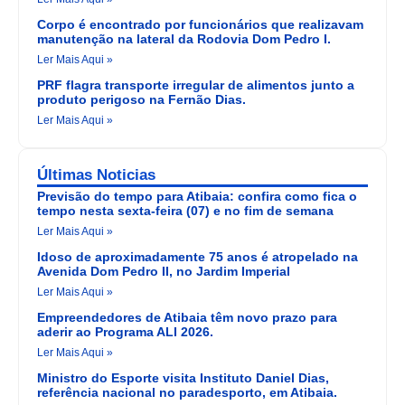
Corpo é encontrado por funcionários que realizavam
manutenção na lateral da Rodovia Dom Pedro I.
Ler Mais Aqui »
PRF flagra transporte irregular de alimentos junto a
produto perigoso na Fernão Dias.
Ler Mais Aqui »
Últimas Noticias
Previsão do tempo para Atibaia: confira como fica o
tempo nesta sexta-feira (07) e no fim de semana
Ler Mais Aqui »
Idoso de aproximadamente 75 anos é atropelado na
Avenida Dom Pedro II, no Jardim Imperial
Ler Mais Aqui »
Empreendedores de Atibaia têm novo prazo para
aderir ao Programa ALI 2026.
Ler Mais Aqui »
Ministro do Esporte visita Instituto Daniel Dias,
referência nacional no paradesporto, em Atibaia.