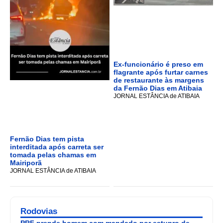
Ex-funcionário é preso em
flagrante após furtar carnes
de restaurante às margens
da Fernão Dias em Atibaia
JORNAL ESTÂNCIA de ATIBAIA
Fernão Dias tem pista
interditada após carreta ser
tomada pelas chamas em
Mairiporã
JORNAL ESTÂNCIA de ATIBAIA
Rodovias