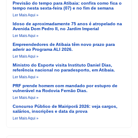
Previsão do tempo para Atibaia: confira como fica o
tempo nesta sexta-feira (07) e no fim de semana
Ler Mais Aqui »
Idoso de aproximadamente 75 anos é atropelado na
Avenida Dom Pedro II, no Jardim Imperial
Ler Mais Aqui »
Empreendedores de Atibaia têm novo prazo para
aderir ao Programa ALI 2026.
Ler Mais Aqui »
Ministro do Esporte visita Instituto Daniel Dias,
referência nacional no paradesporto, em Atibaia.
Ler Mais Aqui »
PRF prende homem com mandado por estupro de
vulnerável na Rodovia Fernão Dias.
Ler Mais Aqui »
Concurso Público de Mairiporã 2026: veja cargos,
salários, inscrições e data da prova
Ler Mais Aqui »