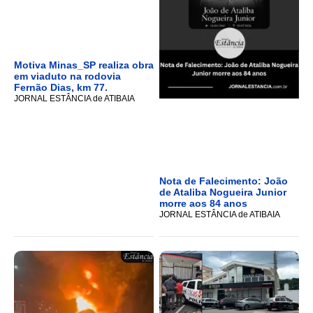
Motiva Minas_SP realiza obra
em viaduto na rodovia
Fernão Dias, km 77.
JORNAL ESTÂNCIA de ATIBAIA
Nota de Falecimento: João
de Ataliba Nogueira Junior
morre aos 84 anos
JORNAL ESTÂNCIA de ATIBAIA