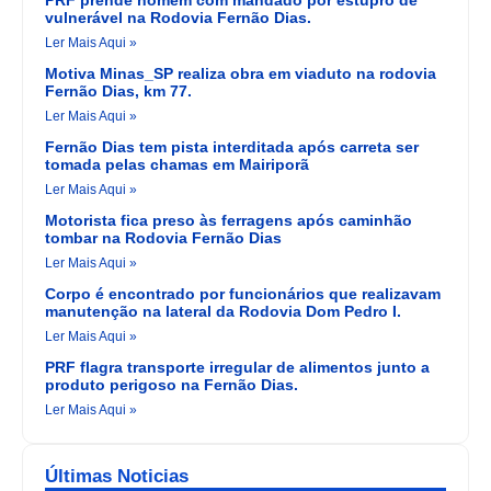
PRF prende homem com mandado por estupro de
vulnerável na Rodovia Fernão Dias.
Ler Mais Aqui »
Motiva Minas_SP realiza obra em viaduto na rodovia
Fernão Dias, km 77.
Ler Mais Aqui »
Fernão Dias tem pista interditada após carreta ser
tomada pelas chamas em Mairiporã
Ler Mais Aqui »
Motorista fica preso às ferragens após caminhão
tombar na Rodovia Fernão Dias
Ler Mais Aqui »
Corpo é encontrado por funcionários que realizavam
manutenção na lateral da Rodovia Dom Pedro I.
Ler Mais Aqui »
PRF flagra transporte irregular de alimentos junto a
produto perigoso na Fernão Dias.
Ler Mais Aqui »
Últimas Noticias