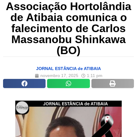
Associação Hortolândia
de Atibaia comunica o
falecimento de Carlos
Massanobu Shinkawa
(BO)
JORNAL ESTÂNCIA de ATIBAIA
novembro 17, 2025
1:11 pm