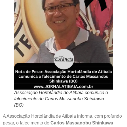
Associação Hortolândia de Atibaia comunica o
falecimento de Carlos Massanobu Shinkawa
(BO)
A Associação Hortolândia de Atibaia informa, com profundo
pesar, o falecimento de
Carlos Massanobu Shinkawa