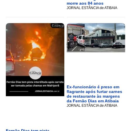
morre aos 84 anos
JORNAL ESTÂNCIA de ATIBAIA
Ex-funcionário é preso em
flagrante após furtar carnes
de restaurante às margens
da Fernão Dias em Atibaia
JORNAL ESTÂNCIA de ATIBAIA
Fernão Dias tem pista