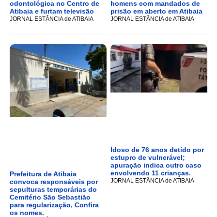
odontológica no Centro de
homens com mandados de
Atibaia e furtam televisão
prisão em aberto em Atibaia
JORNAL ESTÂNCIA de ATIBAIA
JORNAL ESTÂNCIA de ATIBAIA
Idoso de 76 anos detido por
estupro de vulnerável;
apuração indica outro caso
envolvendo 11 crianças.
Prefeitura de Atibaia
JORNAL ESTÂNCIA de ATIBAIA
convoca responsáveis por
sepulturas temporárias do
Cemitério São Sebastião
para regularização, Confira
os nomes.