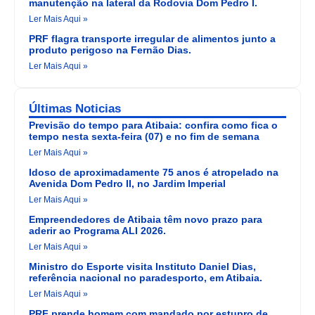
manutenção na lateral da Rodovia Dom Pedro I.
Ler Mais Aqui »
PRF flagra transporte irregular de alimentos junto a
produto perigoso na Fernão Dias.
Ler Mais Aqui »
Últimas Noticias
Previsão do tempo para Atibaia: confira como fica o
tempo nesta sexta-feira (07) e no fim de semana
Ler Mais Aqui »
Idoso de aproximadamente 75 anos é atropelado na
Avenida Dom Pedro II, no Jardim Imperial
Ler Mais Aqui »
Empreendedores de Atibaia têm novo prazo para
aderir ao Programa ALI 2026.
Ler Mais Aqui »
Ministro do Esporte visita Instituto Daniel Dias,
referência nacional no paradesporto, em Atibaia.
Ler Mais Aqui »
PRF prende homem com mandado por estupro de