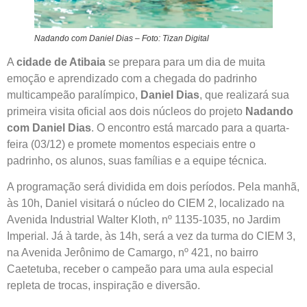
Nadando com Daniel Dias – Foto: Tizan Digital
A
cidade de Atibaia
se prepara para um dia de muita
emoção e aprendizado com a chegada do padrinho
multicampeão paralímpico,
Daniel Dias
, que realizará sua
primeira visita oficial aos dois núcleos do projeto
Nadando
com Daniel Dias
. O encontro está marcado para a quarta-
feira (03/12) e promete momentos especiais entre o
padrinho, os alunos, suas famílias e a equipe técnica.
A programação será dividida em dois períodos. Pela manhã,
às 10h, Daniel visitará o núcleo do CIEM 2, localizado na
Avenida Industrial Walter Kloth, nº 1135-1035, no Jardim
Imperial. Já à tarde, às 14h, será a vez da turma do CIEM 3,
na Avenida Jerônimo de Camargo, nº 421, no bairro
Caetetuba, receber o campeão para uma aula especial
repleta de trocas, inspiração e diversão.