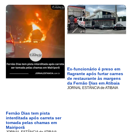
Ex-funcionário é preso em
flagrante após furtar carnes
de restaurante às margens
da Fernão Dias em Atibaia
JORNAL ESTÂNCIA de ATIBAIA
Fernão Dias tem pista
interditada após carreta ser
tomada pelas chamas em
Mairiporã
JORNAL ESTÂNCIA de ATIBAIA