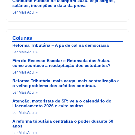
Concurso Público de Mairiporã 2026: veja cargos,
salários, inscrições e data da prova
Ler Mais Aqui »
Colunas
Reforma Tributária – A pá de cal na democracia
Ler Mais Aqui »
Fim do Recesso Escolar e Retomada das Aulas:
como acontece a readaptação dos estudantes?
Ler Mais Aqui »
Reforma Tributária: mais carga, mais centralização e
o velho problema dos créditos continua.
Ler Mais Aqui »
Atenção, motoristas de SP: veja o calendário do
Licenciamento 2026 e evite multas
Ler Mais Aqui »
A reforma tributária centraliza o poder durante 50
anos
Ler Mais Aqui »