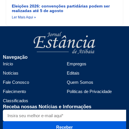
Eleições 2026: convenções partidárias podem ser
realizadas até 5 de agosto
Ler Mais Aqui »
Navegação
Início
Empregos
Notícias
Editais
Fale Conosco
Quem Somos
Falecimento
Politicas de Privacidade
Classificados
Receba nossas Notícias e Informações
Receber