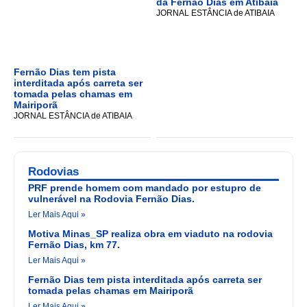
da Fernão Dias em Atibaia
JORNAL ESTÂNCIA de ATIBAIA
Fernão Dias tem pista
interditada após carreta ser
tomada pelas chamas em
Mairiporã
JORNAL ESTÂNCIA de ATIBAIA
Rodovias
PRF prende homem com mandado por estupro de
vulnerável na Rodovia Fernão Dias.
Ler Mais Aqui »
Motiva Minas_SP realiza obra em viaduto na rodovia
Fernão Dias, km 77.
Ler Mais Aqui »
Fernão Dias tem pista interditada após carreta ser
tomada pelas chamas em Mairiporã
Ler Mais Aqui »