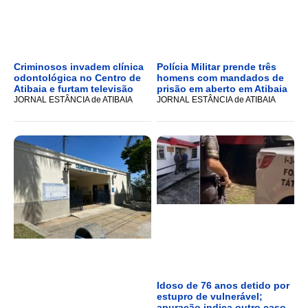
Criminosos invadem clínica
Polícia Militar prende três
odontológica no Centro de
homens com mandados de
Atibaia e furtam televisão
prisão em aberto em Atibaia
JORNAL ESTÂNCIA de ATIBAIA
JORNAL ESTÂNCIA de ATIBAIA
Idoso de 76 anos detido por
estupro de vulnerável;
apuração indica outro caso