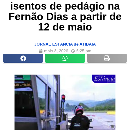
isentos de pedágio na
Fernão Dias a partir de
12 de maio
JORNAL ESTÂNCIA de ATIBAIA
maio 8, 2026
6:25 pm