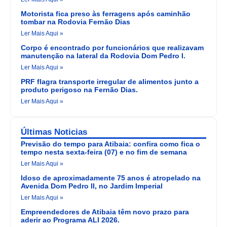
Motorista fica preso às ferragens após caminhão
tombar na Rodovia Fernão Dias
Ler Mais Aqui »
Corpo é encontrado por funcionários que realizavam
manutenção na lateral da Rodovia Dom Pedro I.
Ler Mais Aqui »
PRF flagra transporte irregular de alimentos junto a
produto perigoso na Fernão Dias.
Ler Mais Aqui »
Últimas Noticias
Previsão do tempo para Atibaia: confira como fica o
tempo nesta sexta-feira (07) e no fim de semana
Ler Mais Aqui »
Idoso de aproximadamente 75 anos é atropelado na
Avenida Dom Pedro II, no Jardim Imperial
Ler Mais Aqui »
Empreendedores de Atibaia têm novo prazo para
aderir ao Programa ALI 2026.