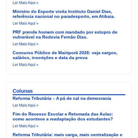
Ler Mais Aqui »
Ministro do Esporte visita Instituto Daniel Dias,
referência nacional no paradesporto, em Atibaia.
Ler Mais Aqui »
PRF prende homem com mandado por estupro de
vulnerável na Rodovia Fernão Dias.
Ler Mais Aqui »
Concurso Público de Mairiporã 2026: veja cargos,
salários, inscrições e data da prova
Ler Mais Aqui »
Colunas
Reforma Tributária – A pá de cal na democracia
Ler Mais Aqui »
Fim do Recesso Escolar e Retomada das Aulas:
como acontece a readaptação dos estudantes?
Ler Mais Aqui »
Reforma Tributária: mais carga, mais centralização e