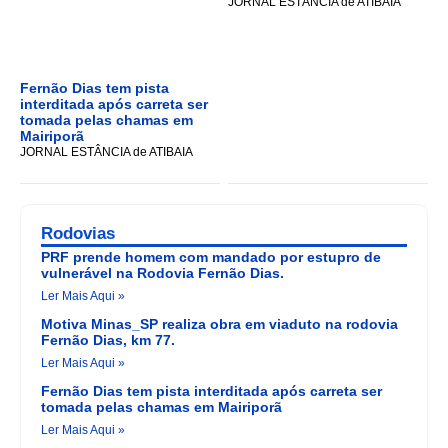
JORNAL ESTÂNCIA de ATIBAIA
Fernão Dias tem pista
interditada após carreta ser
tomada pelas chamas em
Mairiporã
JORNAL ESTÂNCIA de ATIBAIA
Rodovias
PRF prende homem com mandado por estupro de
vulnerável na Rodovia Fernão Dias.
Ler Mais Aqui »
Motiva Minas_SP realiza obra em viaduto na rodovia
Fernão Dias, km 77.
Ler Mais Aqui »
Fernão Dias tem pista interditada após carreta ser
tomada pelas chamas em Mairiporã
Ler Mais Aqui »