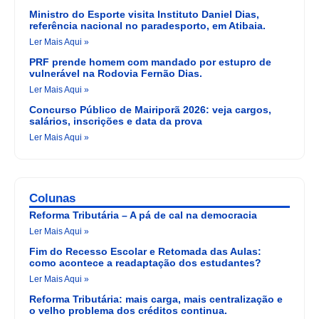
Ministro do Esporte visita Instituto Daniel Dias,
referência nacional no paradesporto, em Atibaia.
Ler Mais Aqui »
PRF prende homem com mandado por estupro de
vulnerável na Rodovia Fernão Dias.
Ler Mais Aqui »
Concurso Público de Mairiporã 2026: veja cargos,
salários, inscrições e data da prova
Ler Mais Aqui »
Colunas
Reforma Tributária – A pá de cal na democracia
Ler Mais Aqui »
Fim do Recesso Escolar e Retomada das Aulas:
como acontece a readaptação dos estudantes?
Ler Mais Aqui »
Reforma Tributária: mais carga, mais centralização e
o velho problema dos créditos continua.