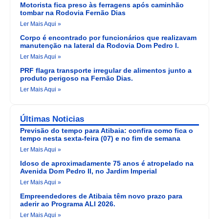
Motorista fica preso às ferragens após caminhão
tombar na Rodovia Fernão Dias
Ler Mais Aqui »
Corpo é encontrado por funcionários que realizavam
manutenção na lateral da Rodovia Dom Pedro I.
Ler Mais Aqui »
PRF flagra transporte irregular de alimentos junto a
produto perigoso na Fernão Dias.
Ler Mais Aqui »
Últimas Noticias
Previsão do tempo para Atibaia: confira como fica o
tempo nesta sexta-feira (07) e no fim de semana
Ler Mais Aqui »
Idoso de aproximadamente 75 anos é atropelado na
Avenida Dom Pedro II, no Jardim Imperial
Ler Mais Aqui »
Empreendedores de Atibaia têm novo prazo para
aderir ao Programa ALI 2026.
Ler Mais Aqui »