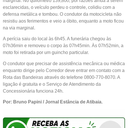
marginal. No quilômetro 139,800, por razões ainda a serem
esclarecidas, o veículo perdeu o controle, colidiu com a
defensa metálica e tombou. O condutor da motocicleta não
resistiu aos ferimentos e veio a óbito, enquanto a moto ficou
na via marginal.
A perícia saiu do local às 6h45. A funerária chegou às
07h36min e removeu o corpo às 07h45min. Às 07h52min, a
moto foi retirada por um guincho particular.
O condutor que precisar de assistência mecânica ou médica
enquanto dirige pelo Corredor deve entrar em contato com a
Rota das Bandeiras através do telefone 0800-770-8070. A
ligação é gratuita e o Serviço de Atendimento da
Concessionária funciona 24h.
Por: Bruno Papini / Jornal Estância de Atibaia.