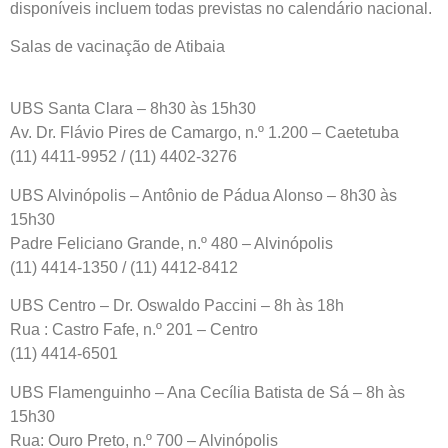
disponíveis incluem todas previstas no calendário nacional.
Salas de vacinação de Atibaia
UBS Santa Clara – 8h30 às 15h30
Av. Dr. Flávio Pires de Camargo, n.º 1.200 – Caetetuba
(11) 4411-9952 / (11) 4402-3276
UBS Alvinópolis – Antônio de Pádua Alonso – 8h30 às
15h30
Padre Feliciano Grande, n.º 480 – Alvinópolis
(11) 4414-1350 / (11) 4412-8412
UBS Centro – Dr. Oswaldo Paccini – 8h às 18h
Rua : Castro Fafe, n.º 201 – Centro
(11) 4414-6501
UBS Flamenguinho – Ana Cecília Batista de Sá – 8h às
15h30
Rua: Ouro Preto, n.º 700 – Alvinópolis