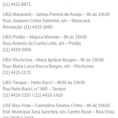
(11) 4411-6871
UBS Maracanã – Jarbas Pereira de Araújo – 8h às 15h30
Rua: Joaquim Cintra Sobrinho, s/n – Maracanã
Recepção: (11) 4415-1690
UBS Portão – Majuca Macedo – 8h às 15h30
Rua: Antonio da Cunha Leite, s/n – Portão
(11) 4416-3004
UBS Rio Acima – Maria Ignácio Borges – 8h às 15h30
Rua: Maria Luiza Rocca Borges, s/n – Rio Acima
(11) 4415-1170
UBS Tanque – Helio Bacci – 8h30 às 15h30
Rua Nelo Bacci, n.º 960 – Tanque
(11) 4416-1337 / (11) 4416-1420
USF Boa Vista – Carmelina Silveira Cintra – 8h às 15h30
Estr. Municipal Juca Sanches, s/n, Centro Rural – Boa Vista