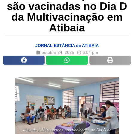
são vacinadas no Dia D
da Multivacinação em
Atibaia
JORNAL ESTÂNCIA de ATIBAIA
outubro 24, 2025
6:54 pm
Mais de 1.300 pessoas são vacinadas no Dia D da