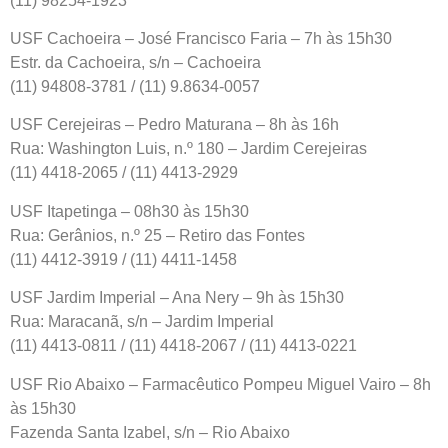
(11) 98254-1923
USF Cachoeira – José Francisco Faria – 7h às 15h30
Estr. da Cachoeira, s/n – Cachoeira
(11) 94808-3781 / (11) 9.8634-0057
USF Cerejeiras – Pedro Maturana – 8h às 16h
Rua: Washington Luis, n.º 180 – Jardim Cerejeiras
(11) 4418-2065 / (11) 4413-2929
USF Itapetinga – 08h30 às 15h30
Rua: Gerânios, n.º 25 – Retiro das Fontes
(11) 4412-3919 / (11) 4411-1458
USF Jardim Imperial – Ana Nery – 9h às 15h30
Rua: Maracanã, s/n – Jardim Imperial
(11) 4413-0811 / (11) 4418-2067 / (11) 4413-0221
USF Rio Abaixo – Farmacêutico Pompeu Miguel Vairo – 8h
às 15h30
Fazenda Santa Izabel, s/n – Rio Abaixo