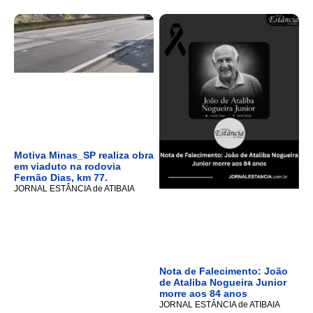
Motiva Minas_SP realiza obra
em viaduto na rodovia
Fernão Dias, km 77.
JORNAL ESTÂNCIA de ATIBAIA
Nota de Falecimento: João
de Ataliba Nogueira Junior
morre aos 84 anos
JORNAL ESTÂNCIA de ATIBAIA