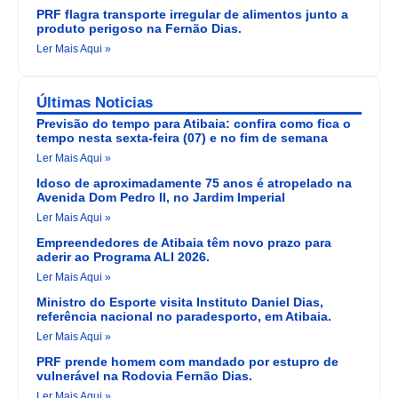
PRF flagra transporte irregular de alimentos junto a
produto perigoso na Fernão Dias.
Ler Mais Aqui »
Últimas Noticias
Previsão do tempo para Atibaia: confira como fica o
tempo nesta sexta-feira (07) e no fim de semana
Ler Mais Aqui »
Idoso de aproximadamente 75 anos é atropelado na
Avenida Dom Pedro II, no Jardim Imperial
Ler Mais Aqui »
Empreendedores de Atibaia têm novo prazo para
aderir ao Programa ALI 2026.
Ler Mais Aqui »
Ministro do Esporte visita Instituto Daniel Dias,
referência nacional no paradesporto, em Atibaia.
Ler Mais Aqui »
PRF prende homem com mandado por estupro de
vulnerável na Rodovia Fernão Dias.
Ler Mais Aqui »