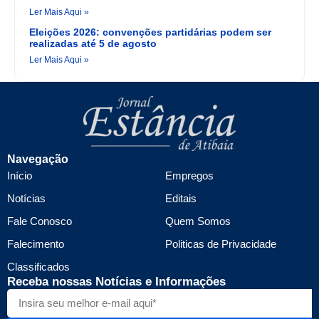
Ler Mais Aqui »
Eleições 2026: convenções partidárias podem ser
realizadas até 5 de agosto
Ler Mais Aqui »
Navegação
Início
Empregos
Notícias
Editais
Fale Conosco
Quem Somos
Falecimento
Politicas de Privacidade
Classificados
Receba nossas Notícias e Informações