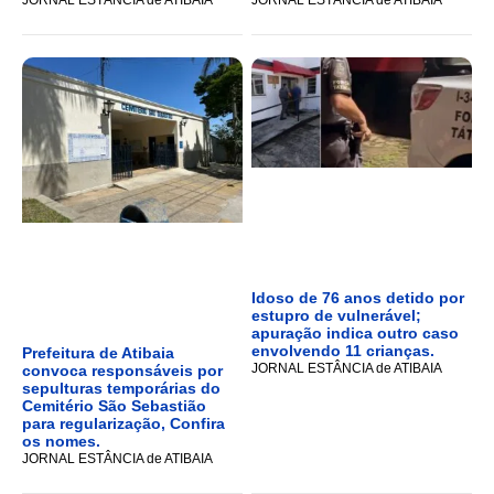
JORNAL ESTÂNCIA de ATIBAIA
JORNAL ESTÂNCIA de ATIBAIA
Idoso de 76 anos detido por
estupro de vulnerável;
apuração indica outro caso
envolvendo 11 crianças.
Prefeitura de Atibaia
JORNAL ESTÂNCIA de ATIBAIA
convoca responsáveis por
sepulturas temporárias do
Cemitério São Sebastião
para regularização, Confira
os nomes.
JORNAL ESTÂNCIA de ATIBAIA