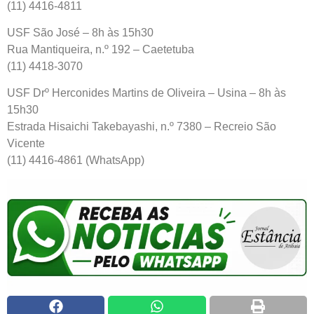
(11) 4416-4811
USF São José – 8h às 15h30
Rua Mantiqueira, n.º 192 – Caetetuba
(11) 4418-3070
USF Drº Herconides Martins de Oliveira – Usina – 8h às
15h30
Estrada Hisaichi Takebayashi, n.º 7380 – Recreio São
Vicente
(11) 4416-4861 (WhatsApp)