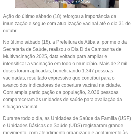
Multivacinação em Atibaia
Ação do último sábado (18) reforçou a importância da
imunização e segue com atualização vacinal até o dia 31 de
outubr
No último sábado (18), a Prefeitura de Atibaia, por meio da
Secretaria de Saúde, realizou o Dia D da Campanha de
Multivacinação 2025, data voltada para ampliar e
intensificar a vacinação em todo o município. Mais de 2 mil
doses foram aplicadas, beneficiando 1.347 pessoas
vacinadas, resultado expressivo que contribui para o
avanço dos indicadores de cobertura vacinal na cidade.
Com ampla participação da população, 2.036 pessoas
compareceram às unidades de saúde para avaliação da
situação vacinal.
Durante todo o dia, as Unidades de Saúde da Família (USF)
e Unidades Básicas de Saúde (UBS) registraram grande
movimento, com atendimento organizado e acolhimento às