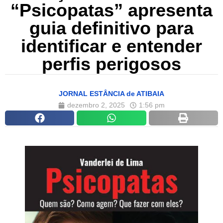
“Psicopatas” apresenta
guia definitivo para
identificar e entender
perfis perigosos
JORNAL ESTÂNCIA de ATIBAIA
dezembro 2, 2025
1:56 pm