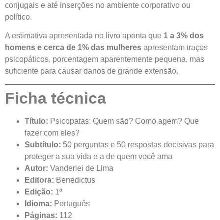
conjugais e até inserções no ambiente corporativo ou
político.
A estimativa apresentada no livro aponta que
1 a 3% dos
homens e cerca de 1% das mulheres
apresentam traços
psicopáticos, porcentagem aparentemente pequena, mas
suficiente para causar danos de grande extensão.
Ficha técnica
Título:
Psicopatas: Quem são? Como agem? Que
fazer com eles?
Subtítulo:
50 perguntas e 50 respostas decisivas para
proteger a sua vida e a de quem você ama
Autor:
Vanderlei de Lima
Editora:
Benedictus
Edição:
1ª
Idioma:
Português
Páginas:
112