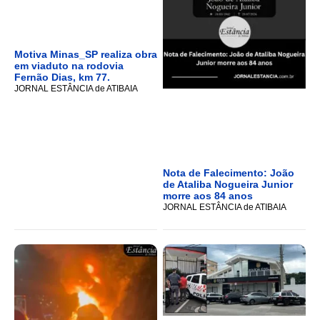
Motiva Minas_SP realiza obra
em viaduto na rodovia
Fernão Dias, km 77.
JORNAL ESTÂNCIA de ATIBAIA
Nota de Falecimento: João
de Ataliba Nogueira Junior
morre aos 84 anos
JORNAL ESTÂNCIA de ATIBAIA