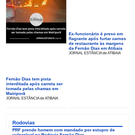
Ex-funcionário é preso em
flagrante após furtar carnes
de restaurante às margens
da Fernão Dias em Atibaia
JORNAL ESTÂNCIA de ATIBAIA
Fernão Dias tem pista
interditada após carreta ser
tomada pelas chamas em
Mairiporã
JORNAL ESTÂNCIA de ATIBAIA
Rodovias
PRF prende homem com mandado por estupro de
vulnerável na Rodovia Fernão Dias.