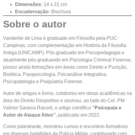
Dimensões:
14 x 21 cm
Encadernação:
Brochura
Sobre o autor
Vanderlei de Lima é graduado em Filosofia pela PUC-
Campinas, com complementação em História da Filosofia
Antiga (UNICAMP). Pós-graduado em Psicopedagogia e
atualmente pós-graduando em Psicologia Criminal Forense,
possui ainda formações em áreas como Direito e Punição,
Bioética, Parapsicologia, Psicanálise Integrativa,
Psicopatologia e Psiquiatria Forense.
Autor de artigos e livros, colaborou em obras acadêmicas na
área do Direito Desportivo e assinou, ao lado do Cel. PM
Valmor Saraiva Racorti, o artigo científico
“Psicopata e
Autor de Ataque Ativo”
, publicado em 2022.
Como palestrante, ministrou cursos e encontros formativos
em diversos batalhões da Polícia Militar, contribuindo com