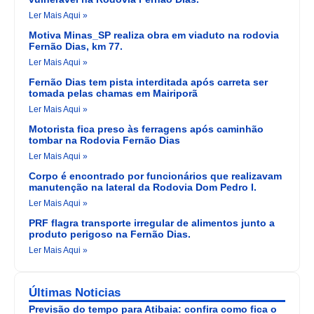
Ler Mais Aqui »
Motiva Minas_SP realiza obra em viaduto na rodovia
Fernão Dias, km 77.
Ler Mais Aqui »
Fernão Dias tem pista interditada após carreta ser
tomada pelas chamas em Mairiporã
Ler Mais Aqui »
Motorista fica preso às ferragens após caminhão
tombar na Rodovia Fernão Dias
Ler Mais Aqui »
Corpo é encontrado por funcionários que realizavam
manutenção na lateral da Rodovia Dom Pedro I.
Ler Mais Aqui »
PRF flagra transporte irregular de alimentos junto a
produto perigoso na Fernão Dias.
Ler Mais Aqui »
Últimas Noticias
Previsão do tempo para Atibaia: confira como fica o