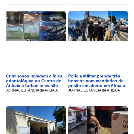
Criminosos invadem clínica
Polícia Militar prende três
odontológica no Centro de
homens com mandados de
Atibaia e furtam televisão
prisão em aberto em Atibaia
JORNAL ESTÂNCIA de ATIBAIA
JORNAL ESTÂNCIA de ATIBAIA