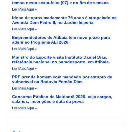
tempo nesta sexta-feira (07) e no fim de semana
Ler Mais Aqui »
Idoso de aproximadamente 75 anos é atropelado na
Avenida Dom Pedro II, no Jardim Imperial
Ler Mais Aqui »
Empreendedores de Atibaia têm novo prazo para
aderir ao Programa ALI 2026.
Ler Mais Aqui »
Ministro do Esporte visita Instituto Daniel Dias,
referência nacional no paradesporto, em Atibaia.
Ler Mais Aqui »
PRF prende homem com mandado por estupro de
vulnerável na Rodovia Fernão Dias.
Ler Mais Aqui »
Concurso Público de Mairiporã 2026: veja cargos,
salários, inscrições e data da prova
Ler Mais Aqui »