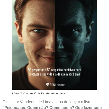
Livro “Psicopatas” de Vanderlei de Lima
O escritor Vanderlei de Lima acaba de lançar o livro
“Psicopatas: Quem são? Como agem? Que fazer com