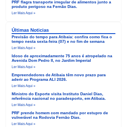
PRF flagra transporte irregular de alimentos junto a
produto perigoso na Fernão Dias.
Ler Mais Aqui »
Últimas Noticias
Previsão do tempo para Atibaia: confira como fica o
tempo nesta sexta-feira (07) e no fim de semana
Ler Mais Aqui »
Idoso de aproximadamente 75 anos é atropelado na
Avenida Dom Pedro II, no Jardim Imperial
Ler Mais Aqui »
Empreendedores de Atibaia têm novo prazo para
aderir ao Programa ALI 2026.
Ler Mais Aqui »
Ministro do Esporte visita Instituto Daniel Dias,
referência nacional no paradesporto, em Atibaia.
Ler Mais Aqui »
PRF prende homem com mandado por estupro de
vulnerável na Rodovia Fernão Dias.
Ler Mais Aqui »