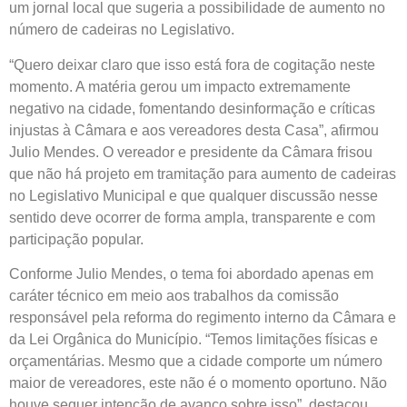
um jornal local que sugeria a possibilidade de aumento no
número de cadeiras no Legislativo.
“Quero deixar claro que isso está fora de cogitação neste
momento. A matéria gerou um impacto extremamente
negativo na cidade, fomentando desinformação e críticas
injustas à Câmara e aos vereadores desta Casa”, afirmou
Julio Mendes. O vereador e presidente da Câmara frisou
que não há projeto em tramitação para aumento de cadeiras
no Legislativo Municipal e que qualquer discussão nesse
sentido deve ocorrer de forma ampla, transparente e com
participação popular.
Conforme Julio Mendes, o tema foi abordado apenas em
caráter técnico em meio aos trabalhos da comissão
responsável pela reforma do regimento interno da Câmara e
da Lei Orgânica do Município. “Temos limitações físicas e
orçamentárias. Mesmo que a cidade comporte um número
maior de vereadores, este não é o momento oportuno. Não
houve sequer intenção de avanço sobre isso”, destacou.