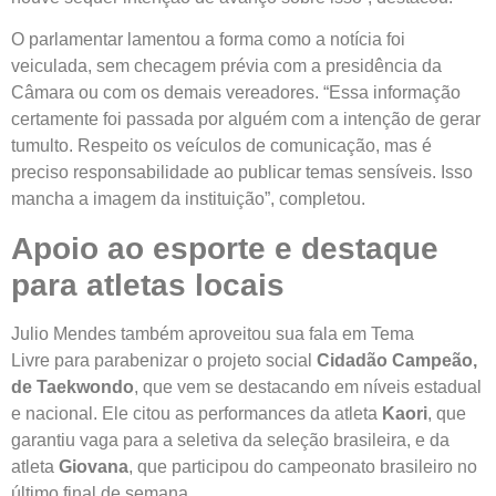
O parlamentar lamentou a forma como a notícia foi
veiculada, sem checagem prévia com a presidência da
Câmara ou com os demais vereadores. “Essa informação
certamente foi passada por alguém com a intenção de gerar
tumulto. Respeito os veículos de comunicação, mas é
preciso responsabilidade ao publicar temas sensíveis. Isso
mancha a imagem da instituição”, completou.
Apoio ao esporte e destaque
para atletas locais
Julio Mendes também aproveitou sua fala em Tema
Livre para parabenizar o projeto social
Cidadão Campeão,
de Taekwondo
, que vem se destacando em níveis estadual
e nacional. Ele citou as performances da atleta
Kaori
, que
garantiu vaga para a seletiva da seleção brasileira, e da
atleta
Giovana
, que participou do campeonato brasileiro no
último final de semana.