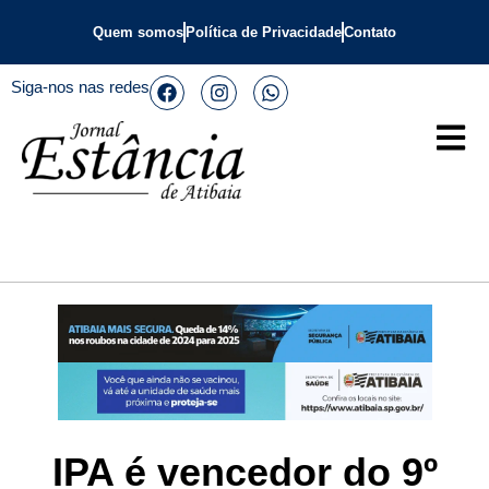
Quem somos
Política de Privacidade
Contato
Siga-nos nas redes
IPA é vencedor do 9º