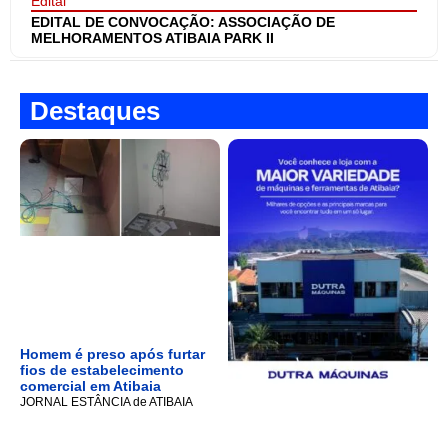
Edital
EDITAL DE CONVOCAÇÃO: ASSOCIAÇÃO DE
MELHORAMENTOS ATIBAIA PARK II
Destaques
Homem é preso após furtar
fios de estabelecimento
comercial em Atibaia
JORNAL ESTÂNCIA de ATIBAIA