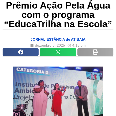
Prêmio Ação Pela Água
com o programa
“EducaTrilha na Escola”
JORNAL ESTÂNCIA de ATIBAIA
dezembro 3, 2025
4:13 pm