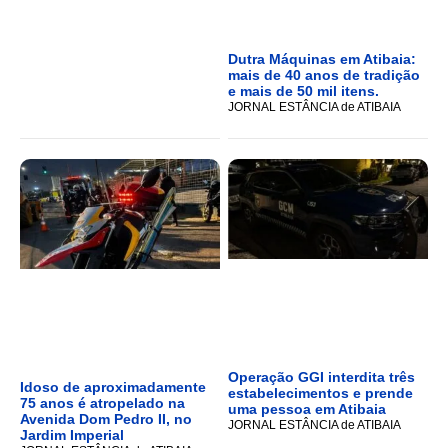
Dutra Máquinas em Atibaia:
mais de 40 anos de tradição
e mais de 50 mil itens.
JORNAL ESTÂNCIA de ATIBAIA
Operação GGI interdita três
Idoso de aproximadamente
estabelecimentos e prende
75 anos é atropelado na
uma pessoa em Atibaia
Avenida Dom Pedro II, no
JORNAL ESTÂNCIA de ATIBAIA
Jardim Imperial