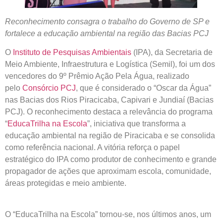
Reconhecimento consagra o trabalho do Governo de SP e
fortalece a educação ambiental na região das Bacias PCJ
O
Instituto de Pesquisas Ambientais
(IPA), da Secretaria de
Meio Ambiente, Infraestrutura e Logística (Semil), foi um dos
vencedores do 9º Prêmio Ação Pela Água, realizado
pelo
Consórcio PCJ
, que é considerado o “Oscar da Água”
nas Bacias dos Rios Piracicaba, Capivari e Jundiaí (Bacias
PCJ). O reconhecimento destaca a relevância do programa
“
EducaTrilha na Escola
”, iniciativa que transforma a
educação ambiental na região de Piracicaba e se consolida
como referência nacional. A vitória reforça o papel
estratégico do IPA como produtor de conhecimento e grande
propagador de ações que aproximam escola, comunidade,
áreas protegidas e meio ambiente.
O “EducaTrilha na Escola” tornou-se, nos últimos anos, um