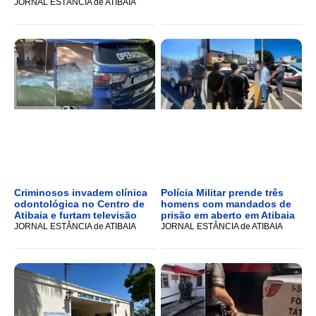
JORNAL ESTÂNCIA de ATIBAIA
Criminosos invadem clínica
Polícia Militar prende três
odontológica no Centro de
homens com mandados de
Atibaia e furtam televisão
prisão em aberto em Atibaia
JORNAL ESTÂNCIA de ATIBAIA
JORNAL ESTÂNCIA de ATIBAIA