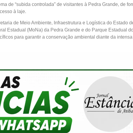
ma de “subida controlada” de visitantes à Pedra Grande, de fo
cesso à laje.
taria de Meio Ambiente, Infraestrutura e Logística do Estado d
ral Estadual (MoNa) da Pedra Grande e do Parque Estadual d
íficos para garantir a conservação ambiental diante da intensa