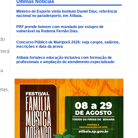
Últimas Noticias
Ministro do Esporte visita Instituto Daniel Dias, referência
nacional no paradesporto, em Atibaia.
PRF prende homem com mandado por estupro de
vulnerável na Rodovia Fernão Dias.
ado
Concurso Público de Mairiporã 2026: veja cargos, salários,
inscrições e data da prova
rrerá
Atibaia fortalece educação inclusiva com formação de
profissionais e ampliação do atendimento especializado
la
etas,