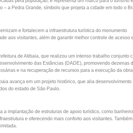
écadas pela população, e representa um marco para o turismo 
io – a Pedra Grande, símbolo que projeta a cidade em todo o Bra
ernizam e fortalecem a infraestrutura turística do monumento
ade aos visitantes, além de garantir melhor controle de acesso 
efeitura de Atibaia, que realizou um intenso trabalho conjunto 
 Desenvolvimento das Estâncias (DADE), promovendo dezenas 
ssárias e na recuperação de recursos para a execução da obra
baia avança em um projeto histórico, que alia desenvolvimento
ados do estado de São Paulo.
 a implantação de estruturas de apoio turístico, como banheiro
infraestrutura e oferecendo mais conforto aos visitantes. Também
imitada.