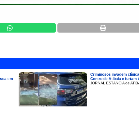
Criminosos invadem clínica
ssoa em
Centro de Atibaia e furtam 
JORNAL ESTÂNCIA de ATIB