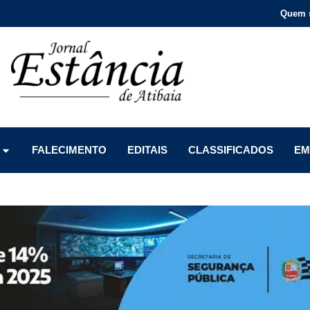
Quem 
Menu
Menu
Menu
FALECIMENTO
EDITAIS
CLASSIFICADOS
EM