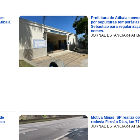
com
Prefeitura de Atibaia conv
tibaia
por sepulturas temporárias
Sebastião para regularizaçã
nomes.
JORNAL ESTÂNCIA de ATIB
 de
Motiva Minas_SP realiza ob
aso
rodovia Fernão Dias, km 77
JORNAL ESTÂNCIA de ATIB