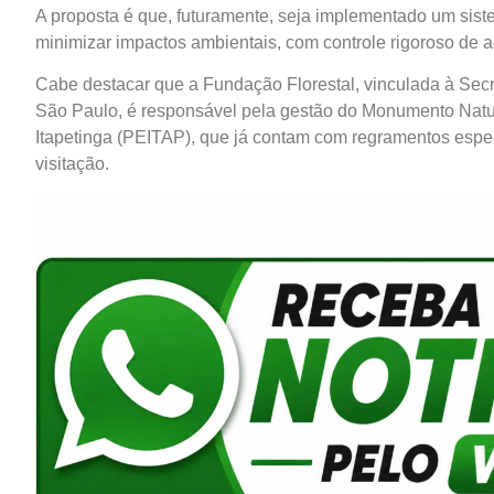
A proposta é que, futuramente, seja implementado um siste
minimizar impactos ambientais, com controle rigoroso de a
Cabe destacar que a Fundação Florestal, vinculada à Secre
São Paulo, é responsável pela gestão do Monumento Natu
Itapetinga (PEITAP), que já contam com regramentos espec
visitação.