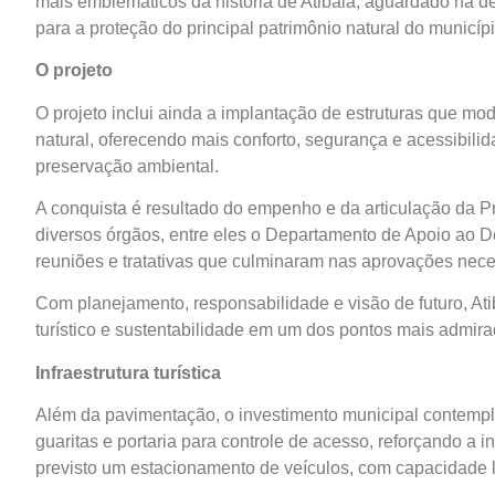
mais emblemáticos da história de Atibaia, aguardado há d
para a proteção do principal patrimônio natural do municíp
O projeto
O projeto inclui ainda a implantação de estruturas que mod
natural, oferecendo mais conforto, segurança e acessibilid
preservação ambiental.
A conquista é resultado do empenho e da articulação da Pr
diversos órgãos, entre eles o Departamento de Apoio ao
reuniões e tratativas que culminaram nas aprovações nece
Com planejamento, responsabilidade e visão de futuro, Ati
turístico e sustentabilidade em um dos pontos mais admir
Infraestrutura turística
Além da pavimentação, o investimento municipal contempla
guaritas e portaria para controle de acesso, reforçando a 
previsto um estacionamento de veículos, com capacidade l