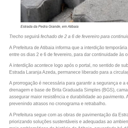
Estrada da Pedra Grande, em Atibaia
Trecho seguirá fechado de 2 a 6 de fevereiro para continu
A Prefeitura de Atibaia informa que a interdição temporári
entre os dias 2 e 6 de fevereiro, para dar continuidade à
A interdição acontece logo após o portal, no sentido de sub
Estrada Laranja Azeda, permanece liberado para a circula
A prorrogação é necessária para garantir a segurança e a e
drenagem e base de Brita Graduada Simples (BGS), camada
assegurar maior resistência e durabilidade ao pavimento. 
prevenindo atrasos no cronograma e retrabalho.
A Prefeitura segue com as obras de pavimentação da Estra
priorizando soluções sustentáveis e adequadas ao ambien