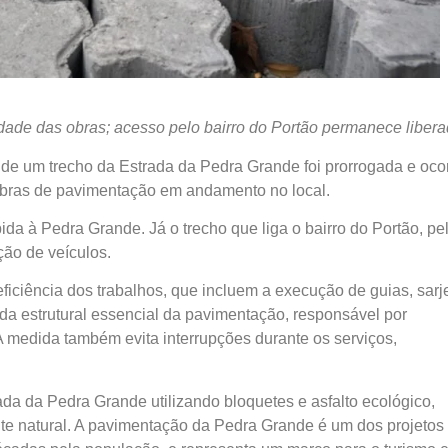
idade das obras; acesso pelo bairro do Portão permanece liber
a de um trecho da Estrada da Pedra Grande foi prorrogada e oco
s obras de pavimentação em andamento no local.
ida à Pedra Grande. Já o trecho que liga o bairro do Portão, pe
ção de veículos.
ficiência dos trabalhos, que incluem a execução de guias, sarj
 estrutural essencial da pavimentação, responsável por
A medida também evita interrupções durante os serviços,
da da Pedra Grande utilizando bloquetes e asfalto ecológico,
te natural. A pavimentação da Pedra Grande é um dos projetos