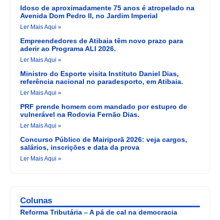
Idoso de aproximadamente 75 anos é atropelado na
Avenida Dom Pedro II, no Jardim Imperial
Ler Mais Aqui »
Empreendedores de Atibaia têm novo prazo para
aderir ao Programa ALI 2026.
Ler Mais Aqui »
Ministro do Esporte visita Instituto Daniel Dias,
referência nacional no paradesporto, em Atibaia.
Ler Mais Aqui »
PRF prende homem com mandado por estupro de
vulnerável na Rodovia Fernão Dias.
Ler Mais Aqui »
Concurso Público de Mairiporã 2026: veja cargos,
salários, inscrições e data da prova
Ler Mais Aqui »
Colunas
Reforma Tributária – A pá de cal na democracia