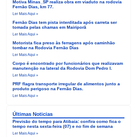
Motiva Minas_SP realiza obra em viaduto na rodovia
Fernão Dias, km 77.
Ler Mais Aqui »
Fernão Dias tem pista interditada após carreta ser
tomada pelas chamas em Mairiporã
Ler Mais Aqui »
Motorista fica preso às ferragens após caminhão
tombar na Rodovia Fernão Dias
Ler Mais Aqui »
Corpo é encontrado por funcionários que realizavam
manutenção na lateral da Rodovia Dom Pedro I.
Ler Mais Aqui »
PRF flagra transporte irregular de alimentos junto a
produto perigoso na Fernão Dias.
Ler Mais Aqui »
Últimas Noticias
Previsão do tempo para Atibaia: confira como fica o
tempo nesta sexta-feira (07) e no fim de semana
Ler Mais Aqui »