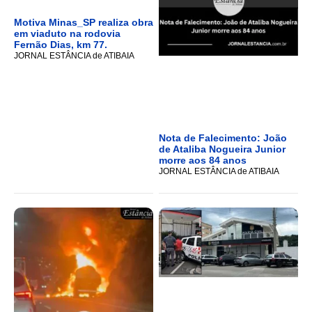
Motiva Minas_SP realiza obra
em viaduto na rodovia
Fernão Dias, km 77.
JORNAL ESTÂNCIA de ATIBAIA
Nota de Falecimento: João
de Ataliba Nogueira Junior
morre aos 84 anos
JORNAL ESTÂNCIA de ATIBAIA