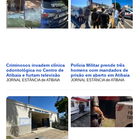
Criminosos invadem clínica
Polícia Militar prende três
odontológica no Centro de
homens com mandados de
Atibaia e furtam televisão
prisão em aberto em Atibaia
JORNAL ESTÂNCIA de ATIBAIA
JORNAL ESTÂNCIA de ATIBAIA