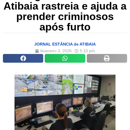
Atibaia rastreia e ajuda a
prender criminosos
após furto
JORNAL ESTÂNCIA de ATIBAIA
fevereiro 3, 2026
5:10 pm