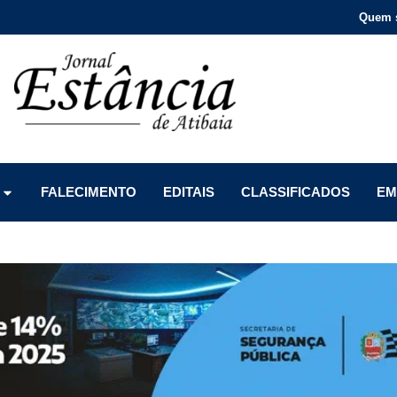
Quem 
Menu
Menu
Menu
FALECIMENTO
EDITAIS
CLASSIFICADOS
EM