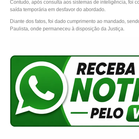
Contudo, após consulta aos sistemas de inteligência, foi
saída temporária em desfavor do abordado.
Diante dos fatos, foi dado cumprimento ao mandado, send
Paulista, onde permaneceu à disposição da Justiça.