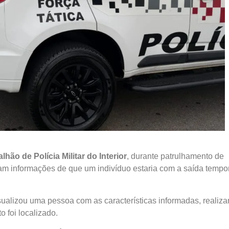
lhão de Polícia Militar do Interior
, durante patrulhamento de
am informações de que um indivíduo estaria com a saída tempo
sualizou uma pessoa com as características informadas, realiz
 foi localizado.