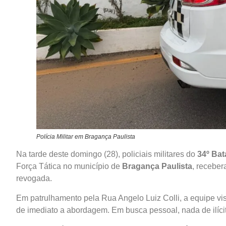
Polícia Militar em Bragança Paulista
Na tarde deste domingo (28), policiais militares do
34º Bata
Força Tática no município de
Bragança Paulista
, receber
revogada.
Em patrulhamento pela Rua Angelo Luiz Colli, a equipe vi
de imediato a abordagem. Em busca pessoal, nada de ilícito