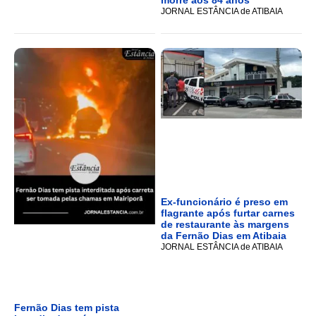
morre aos 84 anos
JORNAL ESTÂNCIA de ATIBAIA
Ex-funcionário é preso em
flagrante após furtar carnes
de restaurante às margens
da Fernão Dias em Atibaia
JORNAL ESTÂNCIA de ATIBAIA
Fernão Dias tem pista