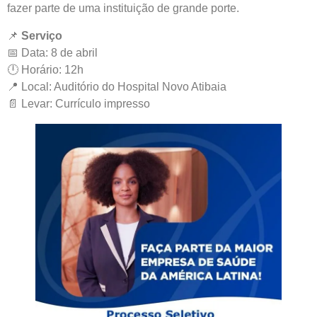
fazer parte de uma instituição de grande porte.
📌
Serviço
📅 Data: 8 de abril
🕛 Horário: 12h
📍 Local: Auditório do Hospital Novo Atibaia
📄 Levar: Currículo impresso