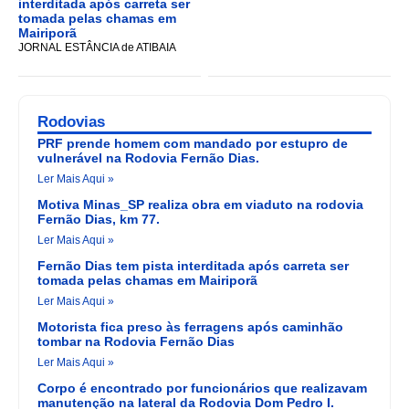
interditada após carreta ser
tomada pelas chamas em
Mairiporã
JORNAL ESTÂNCIA de ATIBAIA
Rodovias
PRF prende homem com mandado por estupro de
vulnerável na Rodovia Fernão Dias.
Ler Mais Aqui »
Motiva Minas_SP realiza obra em viaduto na rodovia
Fernão Dias, km 77.
Ler Mais Aqui »
Fernão Dias tem pista interditada após carreta ser
tomada pelas chamas em Mairiporã
Ler Mais Aqui »
Motorista fica preso às ferragens após caminhão
tombar na Rodovia Fernão Dias
Ler Mais Aqui »
Corpo é encontrado por funcionários que realizavam
manutenção na lateral da Rodovia Dom Pedro I.