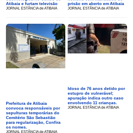
Atibaia e furtam televisão
prisão em aberto em Atibaia
JORNAL ESTÂNCIA de ATIBAIA
JORNAL ESTÂNCIA de ATIBAIA
Idoso de 76 anos detido por
estupro de vulnerável;
apuração indica outro caso
envolvendo 11 crianças.
Prefeitura de Atibaia
JORNAL ESTÂNCIA de ATIBAIA
convoca responsáveis por
sepulturas temporárias do
Cemitério São Sebastião
para regularização, Confira
os nomes.
JORNAL ESTÂNCIA de ATIBAIA