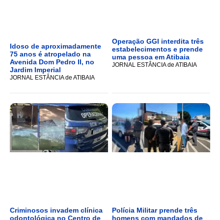
Operação GGI interdita três
Idoso de aproximadamente
estabelecimentos e prende
75 anos é atropelado na
uma pessoa em Atibaia
Avenida Dom Pedro II, no
JORNAL ESTÂNCIA de ATIBAIA
Jardim Imperial
JORNAL ESTÂNCIA de ATIBAIA
Criminosos invadem clínica
Polícia Militar prende três
odontológica no Centro de
homens com mandados de