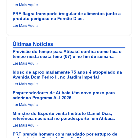
Ler Mais Aqui »
PRF flagra transporte irregular de alimentos junto a
produto perigoso na Fernão Dias.
Ler Mais Aqui »
Últimas Noticias
Previsão do tempo para Atibaia: confira como fica o
tempo nesta sexta-feira (07) e no fim de semana
Ler Mais Aqui »
Idoso de aproximadamente 75 anos é atropelado na
Avenida Dom Pedro II, no Jardim Imperial
Ler Mais Aqui »
Empreendedores de Atibaia têm novo prazo para
aderir ao Programa ALI 2026.
Ler Mais Aqui »
Ministro do Esporte visita Instituto Daniel Dias,
referência nacional no paradesporto, em Atibaia.
Ler Mais Aqui »
PRF prende homem com mandado por estupro de