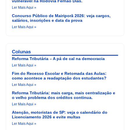
vulnerável na Rodovia Fernão Dias.
Ler Mais Aqui »
Concurso Público de Mairiporã 2026: veja cargos,
salários, inscrições e data da prova
Ler Mais Aqui »
Colunas
Reforma Tributária – A pá de cal na democracia
Ler Mais Aqui »
Fim do Recesso Escolar e Retomada das Aulas:
como acontece a readaptação dos estudantes?
Ler Mais Aqui »
Reforma Tributária: mais carga, mais centralização e
o velho problema dos créditos continua.
Ler Mais Aqui »
Atenção, motoristas de SP: veja o calendário do
Licenciamento 2026 e evite multas
Ler Mais Aqui »