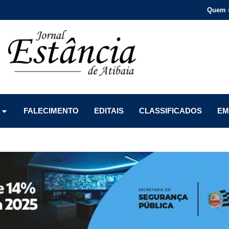
Quem 
Menu
Menu
Menu
FALECIMENTO
EDITAIS
CLASSIFICADOS
EM