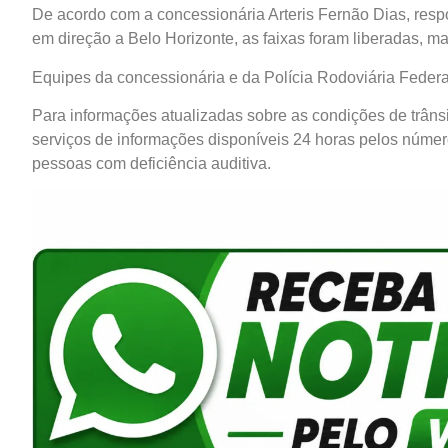
De acordo com a concessionária Arteris Fernão Dias, respo
em direção a Belo Horizonte, as faixas foram liberadas, m
Equipes da concessionária e da Polícia Rodoviária Federa
Para informações atualizadas sobre as condições de trâns
serviços de informações disponíveis 24 horas pelos núme
pessoas com deficiência auditiva.