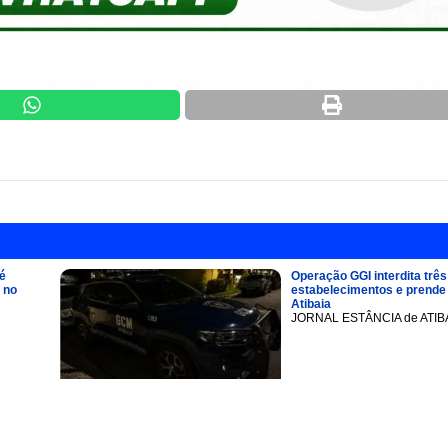
é
Operação GGI interdita três
 no
estabelecimentos e prend
Atibaia
JORNAL ESTÂNCIA de ATIB