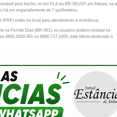
nsável pelo trecho, no km 51,6 da BR-381/SP, em Atibaia, na p
as há um engarrafamento de 7 quilômetros.
l (PRF) estão no local para atendimento à ocorrência.
ito na Fernão Dias (BR-381), os usuários podem contatar os
ros 0800.2830.381 ou 0800.717.1000, este último destinado a