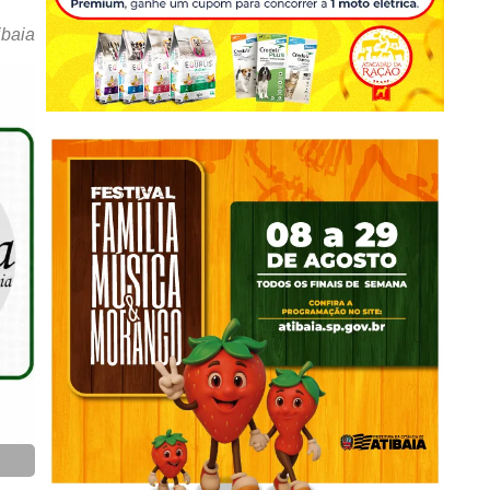
ibaia