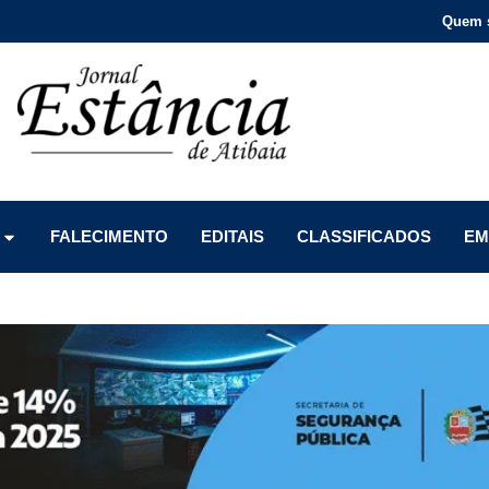
Quem 
Menu
Menu
Menu
FALECIMENTO
EDITAIS
CLASSIFICADOS
EM