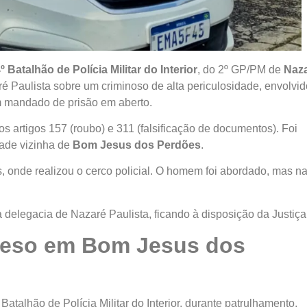
º Batalhão de Polícia Militar do Interior
, do 2º GP/PM de
Naz
é Paulista sobre um criminoso de alta periculosidade, envolvid
m mandado de prisão em aberto.
artigos 157 (roubo) e 311 (falsificação de documentos). Foi
dade vizinha de
Bom Jesus dos Perdões
.
s, onde realizou o cerco policial. O homem foi abordado, mas n
elegacia de Nazaré Paulista, ficando à disposição da Justiça
preso em Bom Jesus dos
 Batalhão de Polícia Militar do Interior, durante patrulhamento,