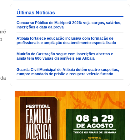
Últimas Noticias
Concurso Público de Mairiporã 2026: veja cargos, salários,
inscrições e data da prova
aré
Atibaia fortalece educação inclusiva com formação de
o
profissionais e ampliação do atendimento especializado
Mutirão de Castração segue com inscrições abertas e
ainda tem 600 vagas disponíveis em Atibaia
Guarda Civil Municipal de Atibaia detém quatro suspeitos,
cumpre mandado de prisão e recupera veículo furtado.
ada
.