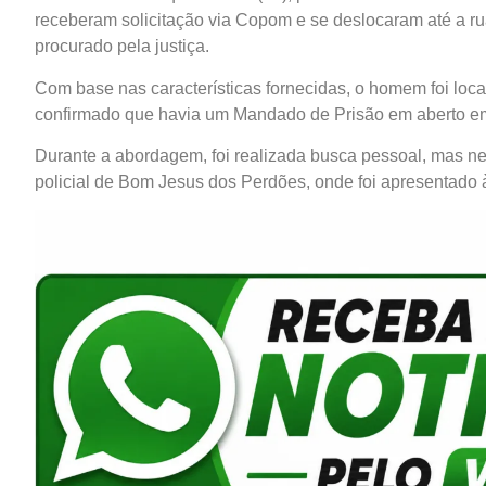
receberam solicitação via Copom e se deslocaram até a r
procurado pela justiça.
Com base nas características fornecidas, o homem foi loca
confirmado que havia um Mandado de Prisão em aberto e
Durante a abordagem, foi realizada busca pessoal, mas nen
policial de Bom Jesus dos Perdões, onde foi apresentado à