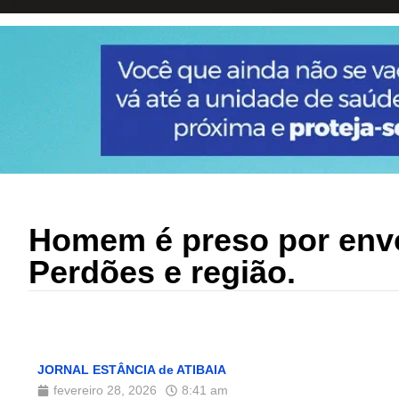
Homem é preso por env
Perdões e região.
JORNAL ESTÂNCIA de ATIBAIA
fevereiro 28, 2026
8:41 am