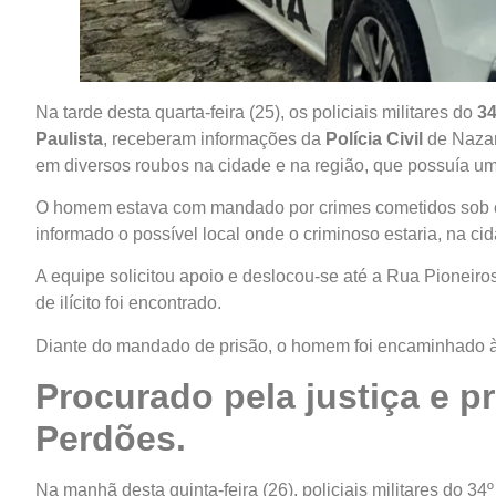
Na tarde desta quarta-feira (25), os policiais militares do
34
Paulista
, receberam informações da
Polícia Civil
de Nazar
em diversos roubos na cidade e na região, que possuía u
O homem estava com mandado por crimes cometidos sob os 
informado o possível local onde o criminoso estaria, na ci
A equipe solicitou apoio e deslocou-se até a Rua Pioneiro
de ilícito foi encontrado.
Diante do mandado de prisão, o homem foi encaminhado à d
Procurado pela justiça e 
Perdões.
Na manhã desta quinta-feira (26), policiais militares do 34º