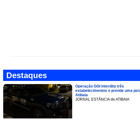
Destaques
Operação GGI interdita três
estabelecimentos e prende uma pe
Atibaia
JORNAL ESTÂNCIA de ATIBAIA