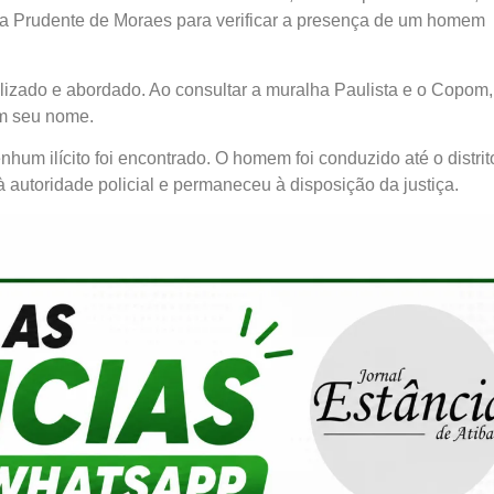
ua Prudente de Moraes para verificar a presença de um homem
lizado e abordado. Ao consultar a muralha Paulista e o Copom, 
m seu nome.
hum ilícito foi encontrado. O homem foi conduzido até o distrit
 autoridade policial e permaneceu à disposição da justiça.