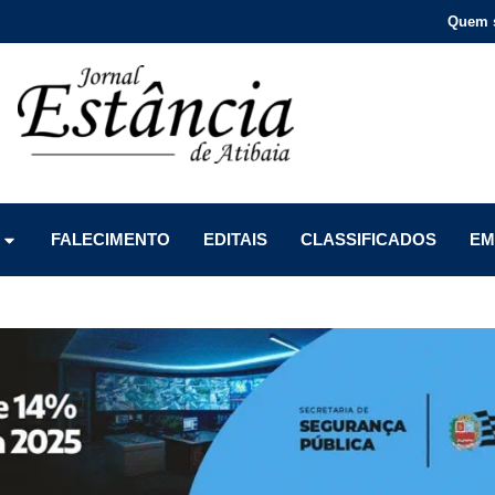
Quem 
Menu
Menu
Menu
FALECIMENTO
EDITAIS
CLASSIFICADOS
EM