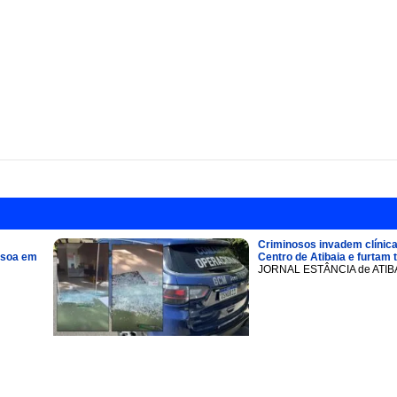
Criminosos invadem clínica
ssoa em
Centro de Atibaia e furtam 
JORNAL ESTÂNCIA de ATIB