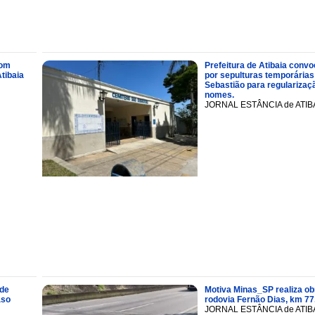
com
Prefeitura de Atibaia conv
tibaia
por sepulturas temporárias
Sebastião para regularizaçã
nomes.
JORNAL ESTÂNCIA de ATIB
 de
Motiva Minas_SP realiza ob
aso
rodovia Fernão Dias, km 77
JORNAL ESTÂNCIA de ATIB