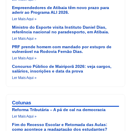
Empreendedores de Atibaia têm novo prazo para
aderir ao Programa ALI 2026.
Ler Mais Aqui »
Ministro do Esporte visita Instituto Daniel Dias,
referência nacional no paradesporto, em Atibaia.
Ler Mais Aqui »
PRF prende homem com mandado por estupro de
vulnerável na Rodovia Fernão Dias.
Ler Mais Aqui »
Concurso Público de Mairiporã 2026: veja cargos,
salários, inscrições e data da prova
Ler Mais Aqui »
Colunas
Reforma Tributária – A pá de cal na democracia
Ler Mais Aqui »
Fim do Recesso Escolar e Retomada das Aulas:
como acontece a readaptação dos estudantes?