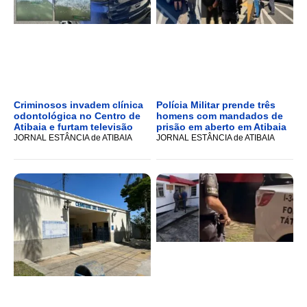
Criminosos invadem clínica
Polícia Militar prende três
odontológica no Centro de
homens com mandados de
Atibaia e furtam televisão
prisão em aberto em Atibaia
JORNAL ESTÂNCIA de ATIBAIA
JORNAL ESTÂNCIA de ATIBAIA