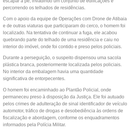
escapar a pé, invadindo um conjunto de edificações e
percorrendo os telhados de residências.
Com o apoio da equipe de Operações com Drone de Atibaia
e de outras viaturas que participaram do cerco, o homem foi
localizado. Na tentativa de continuar a fuga, ele acabou
quebrando parte do telhado de uma residência e caiu no
interior do imóvel, onde foi contido e preso pelos policiais.
Durante a perseguição, o suspeito dispensou uma sacola
plástica branca, posteriormente localizada pelos policiais.
No interior da embalagem havia uma quantidade
significativa de entorpecentes.
O homem foi encaminhado ao Plantão Policial, onde
permaneceu preso à disposição da Justiça. Ele foi autuado
pelos crimes de adulteração de sinal identificador de veículo
automotor, tráfico de drogas e desobediência às ordens de
fiscalização e abordagem, conforme os enquadramentos
informados pela Polícia Militar.