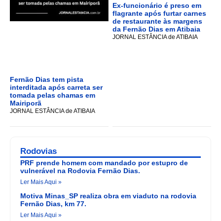
Ex-funcionário é preso em
flagrante após furtar carnes
de restaurante às margens
da Fernão Dias em Atibaia
JORNAL ESTÂNCIA de ATIBAIA
Fernão Dias tem pista
interditada após carreta ser
tomada pelas chamas em
Mairiporã
JORNAL ESTÂNCIA de ATIBAIA
Rodovias
PRF prende homem com mandado por estupro de
vulnerável na Rodovia Fernão Dias.
Ler Mais Aqui »
Motiva Minas_SP realiza obra em viaduto na rodovia
Fernão Dias, km 77.
Ler Mais Aqui »