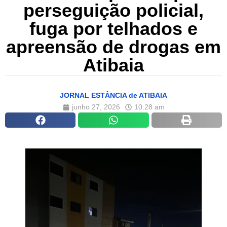
perseguição policial,
fuga por telhados e
apreensão de drogas em
Atibaia
JORNAL ESTÂNCIA de ATIBAIA
junho 27, 2026
10:28 am