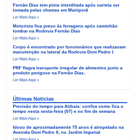
Fernão Dias tem pista interditada após carreta ser
tomada pelas chamas em Mairiporã
Ler Mais Aqui »
Motorista fica preso às ferragens após caminhão
tombar na Rodovia Fernão Dias
Ler Mais Aqui »
Corpo é encontrado por funcionários que realizavam
manutenção na lateral da Rodovia Dom Pedro I.
Ler Mais Aqui »
PRF flagra transporte irregular de alimentos junto a
produto perigoso na Fernão Dias.
Ler Mais Aqui »
Últimas Noticias
Previsão do tempo para Atibaia: confira como fica o
tempo nesta sexta-feira (07) e no fim de semana
Ler Mais Aqui »
Idoso de aproximadamente 75 anos é atropelado na
Avenida Dom Pedro II, no Jardim Imperial
Ler Mais Aqui »