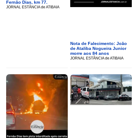
Fernão Dias, km 77.
JORNAL ESTÂNCIA de ATIBAIA
Nota de Falecimento: João
de Ataliba Nogueira Junior
morre aos 84 anos
JORNAL ESTÂNCIA de ATIBAIA