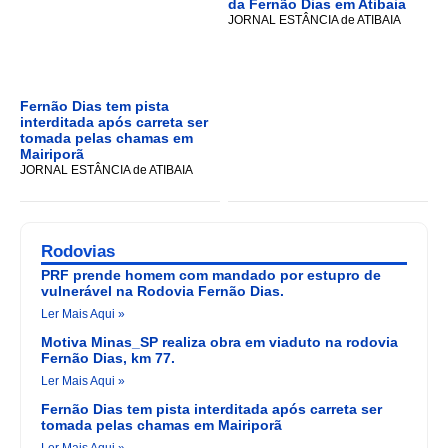
da Fernão Dias em Atibaia
JORNAL ESTÂNCIA de ATIBAIA
Fernão Dias tem pista
interditada após carreta ser
tomada pelas chamas em
Mairiporã
JORNAL ESTÂNCIA de ATIBAIA
Rodovias
PRF prende homem com mandado por estupro de
vulnerável na Rodovia Fernão Dias.
Ler Mais Aqui »
Motiva Minas_SP realiza obra em viaduto na rodovia
Fernão Dias, km 77.
Ler Mais Aqui »
Fernão Dias tem pista interditada após carreta ser
tomada pelas chamas em Mairiporã