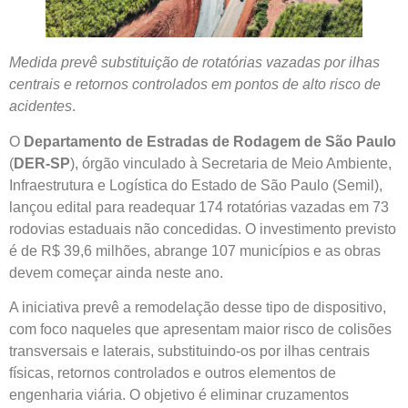
Medida prevê substituição de rotatórias vazadas por ilhas
centrais e retornos controlados em pontos de alto risco de
acidentes
.
O
Departamento de Estradas de Rodagem de São Paulo
(
DER-SP
), órgão vinculado à Secretaria de Meio Ambiente,
Infraestrutura e Logística do Estado de São Paulo (Semil),
lançou edital para readequar 174 rotatórias vazadas em 73
rodovias estaduais não concedidas. O investimento previsto
é de R$ 39,6 milhões, abrange 107 municípios e as obras
devem começar ainda neste ano.
A iniciativa prevê a remodelação desse tipo de dispositivo,
com foco naqueles que apresentam maior risco de colisões
transversais e laterais, substituindo-os por ilhas centrais
físicas, retornos controlados e outros elementos de
engenharia viária. O objetivo é eliminar cruzamentos