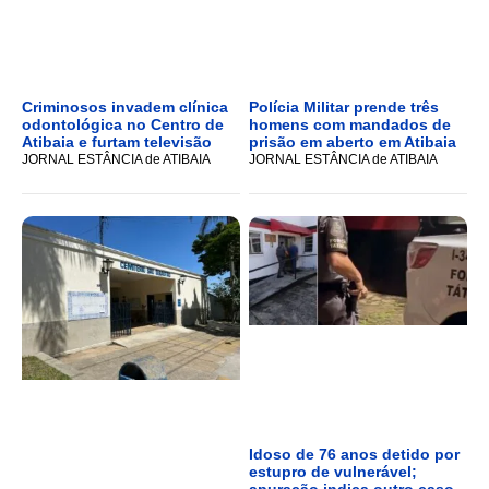
Criminosos invadem clínica
Polícia Militar prende três
odontológica no Centro de
homens com mandados de
Atibaia e furtam televisão
prisão em aberto em Atibaia
JORNAL ESTÂNCIA de ATIBAIA
JORNAL ESTÂNCIA de ATIBAIA
Idoso de 76 anos detido por
estupro de vulnerável;