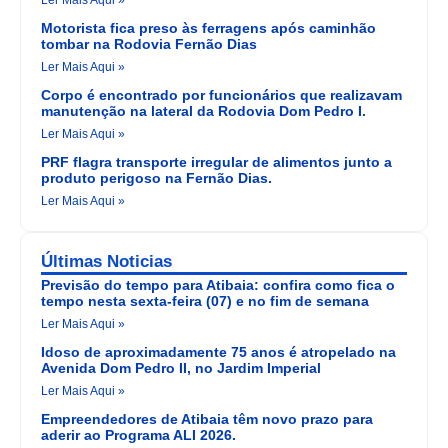
Ler Mais Aqui »
Motorista fica preso às ferragens após caminhão
tombar na Rodovia Fernão Dias
Ler Mais Aqui »
Corpo é encontrado por funcionários que realizavam
manutenção na lateral da Rodovia Dom Pedro I.
Ler Mais Aqui »
PRF flagra transporte irregular de alimentos junto a
produto perigoso na Fernão Dias.
Ler Mais Aqui »
Últimas Noticias
Previsão do tempo para Atibaia: confira como fica o
tempo nesta sexta-feira (07) e no fim de semana
Ler Mais Aqui »
Idoso de aproximadamente 75 anos é atropelado na
Avenida Dom Pedro II, no Jardim Imperial
Ler Mais Aqui »
Empreendedores de Atibaia têm novo prazo para
aderir ao Programa ALI 2026.