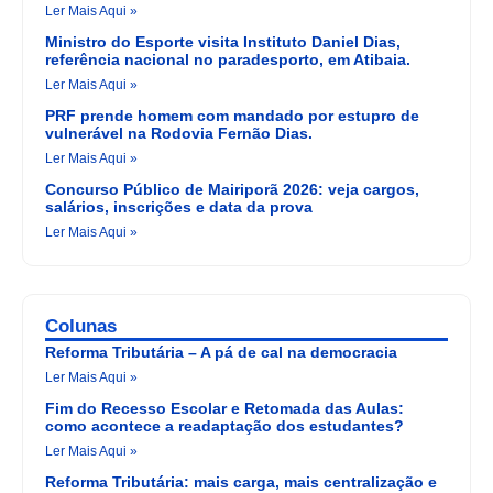
Ler Mais Aqui »
Ministro do Esporte visita Instituto Daniel Dias,
referência nacional no paradesporto, em Atibaia.
Ler Mais Aqui »
PRF prende homem com mandado por estupro de
vulnerável na Rodovia Fernão Dias.
Ler Mais Aqui »
Concurso Público de Mairiporã 2026: veja cargos,
salários, inscrições e data da prova
Ler Mais Aqui »
Colunas
Reforma Tributária – A pá de cal na democracia
Ler Mais Aqui »
Fim do Recesso Escolar e Retomada das Aulas:
como acontece a readaptação dos estudantes?
Ler Mais Aqui »
Reforma Tributária: mais carga, mais centralização e