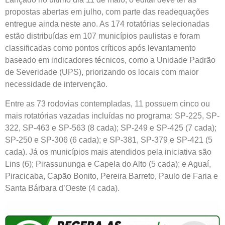
propostas abertas em julho, com parte das readequações
entregue ainda neste ano. As 174 rotatórias selecionadas
estão distribuídas em 107 municípios paulistas e foram
classificadas como pontos críticos após levantamento
baseado em indicadores técnicos, como a Unidade Padrão
de Severidade (UPS), priorizando os locais com maior
necessidade de intervenção.
Entre as 73 rodovias contempladas, 11 possuem cinco ou
mais rotatórias vazadas incluídas no programa: SP-225, SP-
322, SP-463 e SP-563 (8 cada); SP-249 e SP-425 (7 cada);
SP-250 e SP-306 (6 cada); e SP-381, SP-379 e SP-421 (5
cada). Já os municípios mais atendidos pela iniciativa são
Lins (6); Pirassununga e Capela do Alto (5 cada); e Aguaí,
Piracicaba, Capão Bonito, Pereira Barreto, Paulo de Faria e
Santa Bárbara d’Oeste (4 cada).