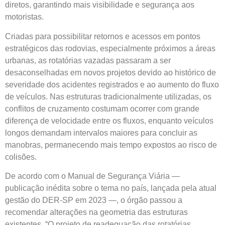
diretos, garantindo mais visibilidade e segurança aos
motoristas.
Criadas para possibilitar retornos e acessos em pontos
estratégicos das rodovias, especialmente próximos a áreas
urbanas, as rotatórias vazadas passaram a ser
desaconselhadas em novos projetos devido ao histórico de
severidade dos acidentes registrados e ao aumento do fluxo
de veículos. Nas estruturas tradicionalmente utilizadas, os
conflitos de cruzamento costumam ocorrer com grande
diferença de velocidade entre os fluxos, enquanto veículos
longos demandam intervalos maiores para concluir as
manobras, permanecendo mais tempo expostos ao risco de
colisões.
De acordo com o Manual de Segurança Viária —
publicação inédita sobre o tema no país, lançada pela atual
gestão do DER-SP em 2023 —, o órgão passou a
recomendar alterações na geometria das estruturas
existentes. “O projeto de readequação das rotatórias