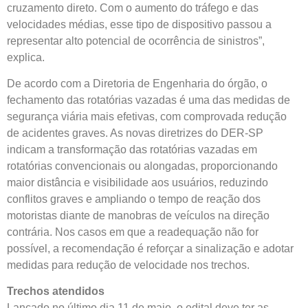
cruzamento direto. Com o aumento do tráfego e das
velocidades médias, esse tipo de dispositivo passou a
representar alto potencial de ocorrência de sinistros”,
explica.
De acordo com a Diretoria de Engenharia do órgão, o
fechamento das rotatórias vazadas é uma das medidas de
segurança viária mais efetivas, com comprovada redução
de acidentes graves. As novas diretrizes do DER-SP
indicam a transformação das rotatórias vazadas em
rotatórias convencionais ou alongadas, proporcionando
maior distância e visibilidade aos usuários, reduzindo
conflitos graves e ampliando o tempo de reação dos
motoristas diante de manobras de veículos na direção
contrária. Nos casos em que a readequação não for
possível, a recomendação é reforçar a sinalização e adotar
medidas para redução de velocidade nos trechos.
Trechos atendidos
Lançado no último dia 11 de maio, o edital deve ter as