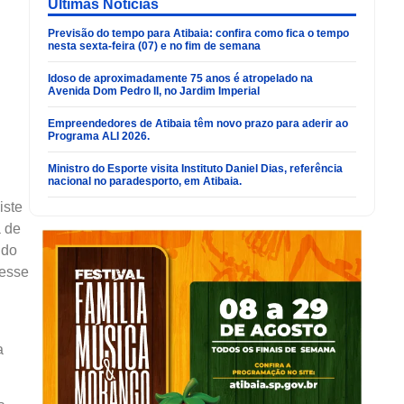
Últimas Noticias
Previsão do tempo para Atibaia: confira como fica o tempo
nesta sexta-feira (07) e no fim de semana
Idoso de aproximadamente 75 anos é atropelado na
Avenida Dom Pedro II, no Jardim Imperial
Empreendedores de Atibaia têm novo prazo para aderir ao
Programa ALI 2026.
Ministro do Esporte visita Instituto Daniel Dias, referência
nacional no paradesporto, em Atibaia.
iste
 de
ndo
 esse
a