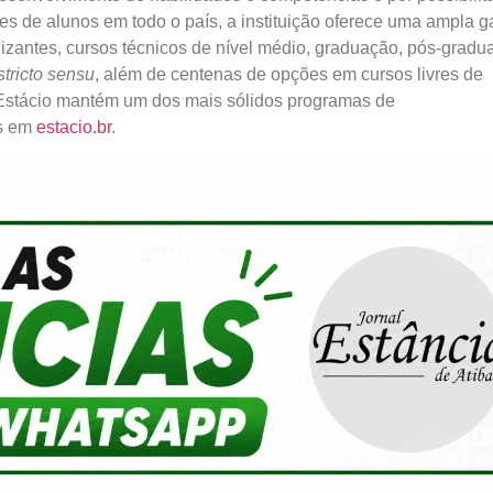
s de alunos em todo o país, a instituição oferece uma ampla 
lizantes, cursos técnicos de nível médio, graduação, pós-gradu
stricto sensu
, além de centenas de opções em cursos livres de
a Estácio mantém um dos mais sólidos programas de
is em
estacio.br
.