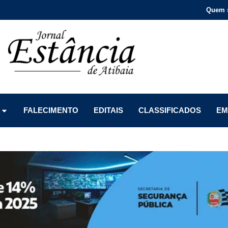
Quem 
Menu
Menu
Menu
FALECIMENTO
EDITAIS
CLASSIFICADOS
EM