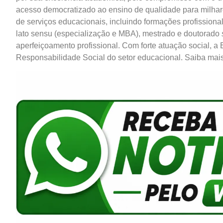
acesso democratizado ao ensino de qualidade para milhare
de serviços educacionais, incluindo formações profissiona
lato sensu (especialização e MBA), mestrado e doutorado
aperfeiçoamento profissional. Com forte atuação social, 
Responsabilidade Social do setor educacional. Saiba ma