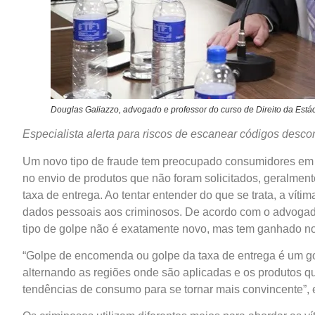
Douglas Galiazzo, advogado e professor do curso de Direito da Estác
Especialista alerta para riscos de escanear códigos desco
Um novo tipo de fraude tem preocupado consumidores em 
no envio de produtos que não foram solicitados, geral
taxa de entrega. Ao tentar entender do que se trata, a vít
dados pessoais aos criminosos. De acordo com o advoga
tipo de golpe não é exatamente novo, mas tem ganhado n
“Golpe de encomenda ou golpe da taxa de entrega é um go
alternando as regiões onde são aplicadas e os produtos q
tendências de consumo para se tornar mais convincente”, 