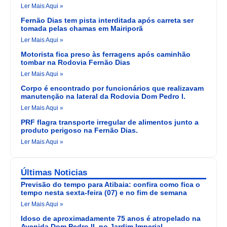
Ler Mais Aqui »
Fernão Dias tem pista interditada após carreta ser
tomada pelas chamas em Mairiporã
Ler Mais Aqui »
Motorista fica preso às ferragens após caminhão
tombar na Rodovia Fernão Dias
Ler Mais Aqui »
Corpo é encontrado por funcionários que realizavam
manutenção na lateral da Rodovia Dom Pedro I.
Ler Mais Aqui »
PRF flagra transporte irregular de alimentos junto a
produto perigoso na Fernão Dias.
Ler Mais Aqui »
Últimas Noticias
Previsão do tempo para Atibaia: confira como fica o
tempo nesta sexta-feira (07) e no fim de semana
Ler Mais Aqui »
Idoso de aproximadamente 75 anos é atropelado na
Avenida Dom Pedro II, no Jardim Imperial