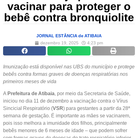
vacinar para proteger o
bebê contra bronquiolite
JORNAL ESTÂNCIA de ATIBAIA
dezembro 19, 2025
4:23 pm
Imunização está disponível nas UBS do município e protege
bebês contra formas graves de doenças respiratórias nos
primeiros meses de vida
A
Prefeitura de Atibaia
, por meio da Secretaria de Saúde,
iniciou no dia 11 de dezembro a vacinação contra o Vírus
Sincicial Respiratório (
VSR
) para gestantes a partir da 28ª
semana de gestação. É importante as mães se vacinarem,
pois isso melhora a imunidade dos filhos, principalmente
bebês menores de 6 meses de idade – que podem sofrer
com formas graves de doenças do trato respiratório inferior,