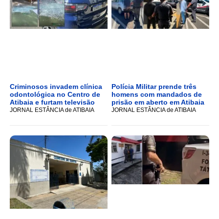
Criminosos invadem clínica
Polícia Militar prende três
odontológica no Centro de
homens com mandados de
Atibaia e furtam televisão
prisão em aberto em Atibaia
JORNAL ESTÂNCIA de ATIBAIA
JORNAL ESTÂNCIA de ATIBAIA