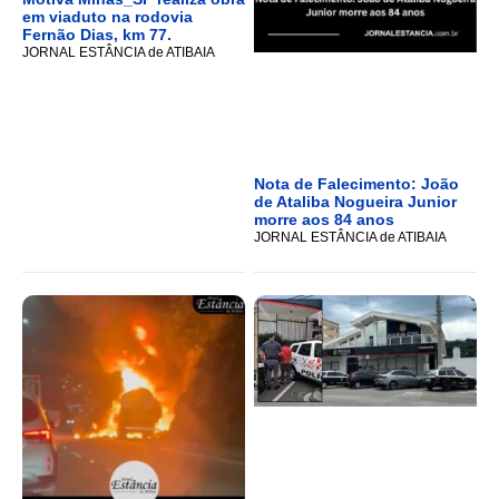
em viaduto na rodovia
Fernão Dias, km 77.
JORNAL ESTÂNCIA de ATIBAIA
Nota de Falecimento: João
de Ataliba Nogueira Junior
morre aos 84 anos
JORNAL ESTÂNCIA de ATIBAIA