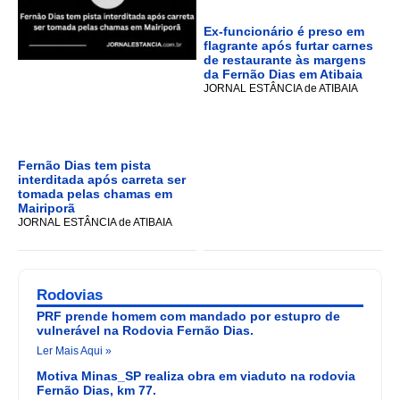
Ex-funcionário é preso em
flagrante após furtar carnes
de restaurante às margens
da Fernão Dias em Atibaia
JORNAL ESTÂNCIA de ATIBAIA
Fernão Dias tem pista
interditada após carreta ser
tomada pelas chamas em
Mairiporã
JORNAL ESTÂNCIA de ATIBAIA
Rodovias
PRF prende homem com mandado por estupro de
vulnerável na Rodovia Fernão Dias.
Ler Mais Aqui »
Motiva Minas_SP realiza obra em viaduto na rodovia
Fernão Dias, km 77.