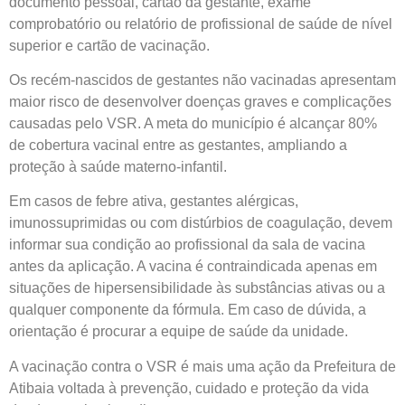
documento pessoal, cartão da gestante, exame
comprobatório ou relatório de profissional de saúde de nível
superior e cartão de vacinação.
Os recém-nascidos de gestantes não vacinadas apresentam
maior risco de desenvolver doenças graves e complicações
causadas pelo VSR. A meta do município é alcançar 80%
de cobertura vacinal entre as gestantes, ampliando a
proteção à saúde materno-infantil.
Em casos de febre ativa, gestantes alérgicas,
imunossuprimidas ou com distúrbios de coagulação, devem
informar sua condição ao profissional da sala de vacina
antes da aplicação. A vacina é contraindicada apenas em
situações de hipersensibilidade às substâncias ativas ou a
qualquer componente da fórmula. Em caso de dúvida, a
orientação é procurar a equipe de saúde da unidade.
A vacinação contra o VSR é mais uma ação da Prefeitura de
Atibaia voltada à prevenção, cuidado e proteção da vida