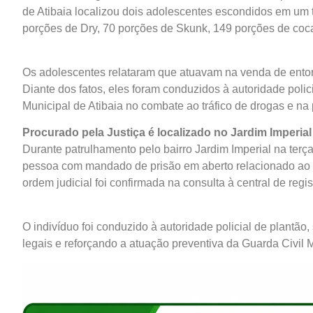
de Atibaia localizou dois adolescentes escondidos em um
porções de Dry, 70 porções de Skunk, 149 porções de coca
Os adolescentes relataram que atuavam na venda de entor
Diante dos fatos, eles foram conduzidos à autoridade polic
Municipal de Atibaia no combate ao tráfico de drogas e na
Procurado pela Justiça é localizado no Jardim Imperial
Durante patrulhamento pelo bairro Jardim Imperial na ter
pessoa com mandado de prisão em aberto relacionado ao trá
ordem judicial foi confirmada na consulta à central de regis
O indivíduo foi conduzido à autoridade policial de plant
legais e reforçando a atuação preventiva da Guarda Civil M