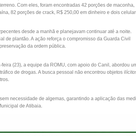
 terreno. Com eles, foram encontradas 42 porções de maconha,
ína, 82 porções de crack, R$ 250,00 em dinheiro e dois celular
pecentes desde a manhã e planejavam continuar até a noite.
ial de plantão. A ação reforça o compromisso da Guarda Civil
 preservação da ordem pública.
ça-feira (23), a equipe da ROMU, com apoio do Canil, abordou u
fico de drogas. A busca pessoal não encontrou objetos ilícito
tros.
ão, sem necessidade de algemas, garantindo a aplicação das med
unicipal de Atibaia.