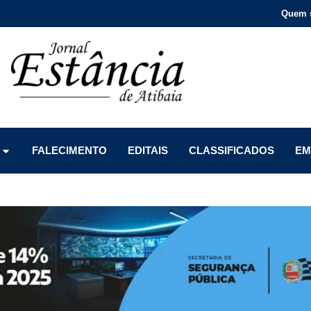
Quem 
Menu
Menu
Menu
FALECIMENTO
EDITAIS
CLASSIFICADOS
EM