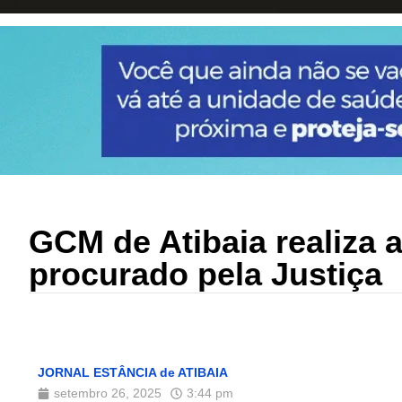
GCM de Atibaia realiza 
procurado pela Justiça
JORNAL ESTÂNCIA de ATIBAIA
setembro 26, 2025
3:44 pm