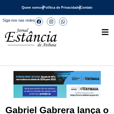
Quem somos
Política de Privacidade
Contato
Siga-nos nas redes
Gabriel Gabrera lança o