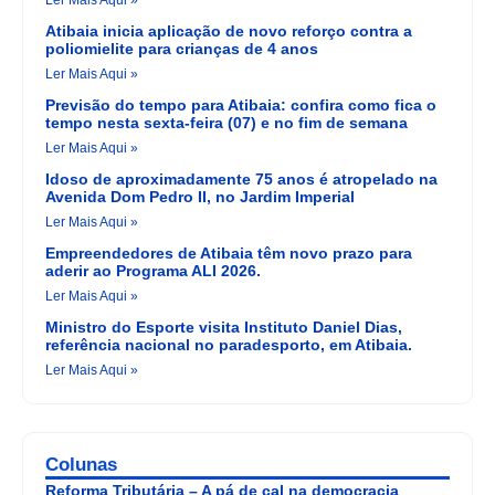
Ler Mais Aqui »
Atibaia inicia aplicação de novo reforço contra a
poliomielite para crianças de 4 anos
Ler Mais Aqui »
Previsão do tempo para Atibaia: confira como fica o
tempo nesta sexta-feira (07) e no fim de semana
Ler Mais Aqui »
Idoso de aproximadamente 75 anos é atropelado na
Avenida Dom Pedro II, no Jardim Imperial
Ler Mais Aqui »
Empreendedores de Atibaia têm novo prazo para
aderir ao Programa ALI 2026.
Ler Mais Aqui »
Ministro do Esporte visita Instituto Daniel Dias,
referência nacional no paradesporto, em Atibaia.
Ler Mais Aqui »
Colunas
Reforma Tributária – A pá de cal na democracia