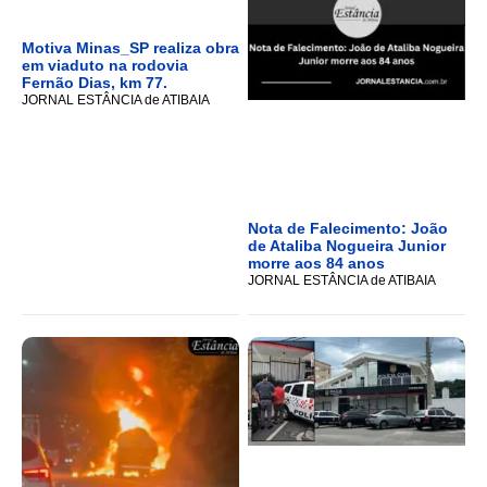
Motiva Minas_SP realiza obra
em viaduto na rodovia
Fernão Dias, km 77.
JORNAL ESTÂNCIA de ATIBAIA
Nota de Falecimento: João
de Ataliba Nogueira Junior
morre aos 84 anos
JORNAL ESTÂNCIA de ATIBAIA