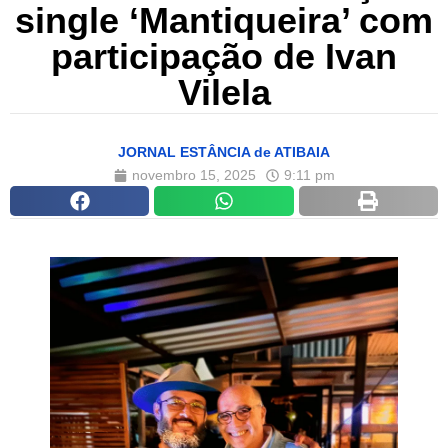
single ‘Mantiqueira’ com
participação de Ivan
Vilela
JORNAL ESTÂNCIA de ATIBAIA
novembro 15, 2025
9:11 pm