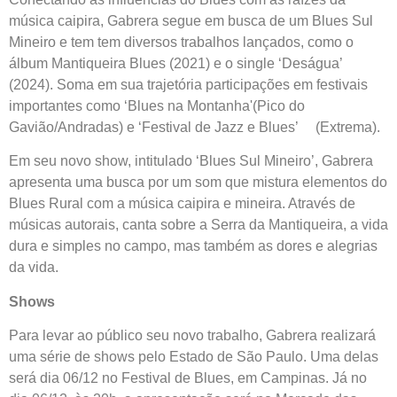
música caipira, Gabrera segue em busca de um Blues Sul
Mineiro e tem tem diversos trabalhos lançados, como o
álbum Mantiqueira Blues (2021) e o single ‘Deságua’
(2024). Soma em sua trajetória participações em festivais
importantes como ‘Blues na Montanha'(Pico do
Gavião/Andradas) e ‘Festival de Jazz e Blues’ (Extrema).
Em seu novo show, intitulado ‘Blues Sul Mineiro’, Gabrera
apresenta uma busca por um som que mistura elementos do
Blues Rural com a música caipira e mineira. Através de
músicas autorais, canta sobre a Serra da Mantiqueira, a vida
dura e simples no campo, mas também as dores e alegrias
da vida.
Shows
Para levar ao público seu novo trabalho, Gabrera realizará
uma série de shows pelo Estado de São Paulo. Uma delas
será dia 06/12 no Festival de Blues, em Campinas. Já no