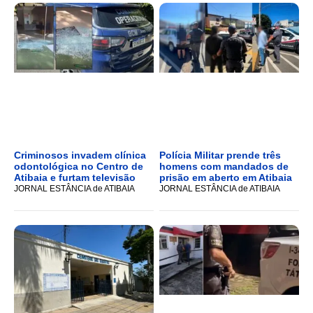
Criminosos invadem clínica
Polícia Militar prende três
odontológica no Centro de
homens com mandados de
Atibaia e furtam televisão
prisão em aberto em Atibaia
JORNAL ESTÂNCIA de ATIBAIA
JORNAL ESTÂNCIA de ATIBAIA