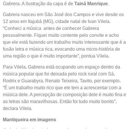
Gabrera. A ilustração da capa é de
Tainá Manrique
.
Gabrera nasceu em São José dos Campos e vive desde os
12 anos em Itajubá (MG), cidade natal de Ivan Vilela.
“Conheci a música antes de conhecer Gabrera
pessoalmente. Fiquei muito contente pelo convite e acho
que ele está fazendo um trabalho muito interessante que é a
fusão letra e música rica, evocando uma micro-história de
uma região o que é muito importante”, pontua Vilela.
Para Vilela, Gabrera está ocupando um espaço dentro da
música popular que foi deixada pelo rock rural com Sá,
Rodrix e Guarabyra, Renato Teixeira, Tavito, por exemplo.
“É um trabalho muito rico que ele tem a acrescentar com a
música dele. A percepção de composição dele é muito fina e
as letras são maravilhosas. Então foi tudo muito bonito”,
declara Vilela.
Mantiqueira em imagens