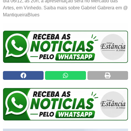
dia 06/12, às 20h, a apresentação será no Mercado das
Artes, em Vinhedo. Saiba mais sobre Gabriel Gabrera em @
MantiqueiraBlues