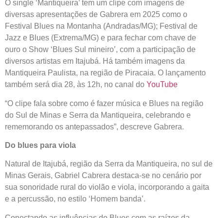
O single ‘Mantiqueira’ tem um
clipe com imagens de
diversas apresentações de Gabrera em 2025 como o
Festival Blues na Montanha (Andradas/MG); Festival de
Jazz e Blues (Extrema/MG) e para fechar com chave de
ouro o Show ‘Blues Sul mineiro’, com a participação de
diversos artistas em Itajubá. Há também imagens da
Mantiqueira Paulista, na região de Piracaia. O lançamento
também será dia 28, às 12h, no canal do
YouTube
“O clipe fala sobre como é fazer música e Blues na região
do Sul de Minas e Serra da Mantiqueira, celebrando e
rememorando os antepassados”, descreve Gabrera.
Do blues para viola
Natural de Itajubá, região da Serra da Mantiqueira, no sul de
Minas Gerais, Gabriel Cabrera destaca-se no cenário por
sua sonoridade rural do violão e viola, incorporando a gaita
e a percussão, no estilo ‘Homem banda’.
Conectando as influências do Blues com as raízes da