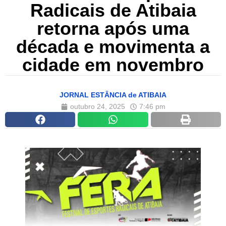
Radicais de Atibaia
retorna após uma
década e movimenta a
cidade em novembro
JORNAL ESTÂNCIA de ATIBAIA
outubro 24, 2025
7:46 pm