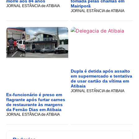
morre aos 84 anos
tomada pelas chamas em
Mairiporã
JORNAL ESTÂNCIA de ATIBAIA
JORNAL ESTÂNCIA de ATIBAIA
Dupla é detida após assalto
em supermercado e tentativa
de usar cartão da vítima em
Atibaia
JORNAL ESTÂNCIA de ATIBAIA
Ex-funcionário é preso em
flagrante após furtar carnes
de restaurante às margens
da Fernão Dias em Atibaia
JORNAL ESTÂNCIA de ATIBAIA