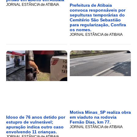
JORNAL ESTÂNCIA de ATIBAIA
Prefeitura de Atibaia
convoca responsáveis por
sepulturas temporárias do
Cemitério São Sebastião
para regularização, Confira
os nomes.
JORNAL ESTÂNCIA de ATIBAIA
Motiva Minas_SP realiza obra
Idoso de 76 anos detido por
em viaduto na rodovia
estupro de vulnerável;
Fernão Dias, km 77.
apuração indica outro caso
JORNAL ESTÂNCIA de ATIBAIA
envolvendo 11 crianças.
JORNAL ESTÂNCIA de ATIBAIA