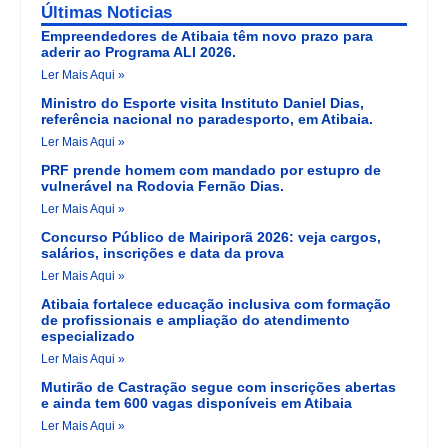
Últimas Noticias
Empreendedores de Atibaia têm novo prazo para
aderir ao Programa ALI 2026.
Ler Mais Aqui »
Ministro do Esporte visita Instituto Daniel Dias,
referência nacional no paradesporto, em Atibaia.
Ler Mais Aqui »
PRF prende homem com mandado por estupro de
vulnerável na Rodovia Fernão Dias.
Ler Mais Aqui »
Concurso Público de Mairiporã 2026: veja cargos,
salários, inscrições e data da prova
Ler Mais Aqui »
Atibaia fortalece educação inclusiva com formação
de profissionais e ampliação do atendimento
especializado
Ler Mais Aqui »
Mutirão de Castração segue com inscrições abertas
e ainda tem 600 vagas disponíveis em Atibaia
Ler Mais Aqui »