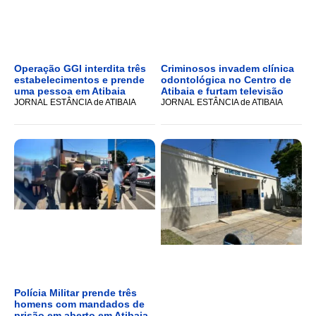
Operação GGI interdita três
Criminosos invadem clínica
estabelecimentos e prende
odontológica no Centro de
uma pessoa em Atibaia
Atibaia e furtam televisão
JORNAL ESTÂNCIA de ATIBAIA
JORNAL ESTÂNCIA de ATIBAIA
Polícia Militar prende três
homens com mandados de
prisão em aberto em Atibaia