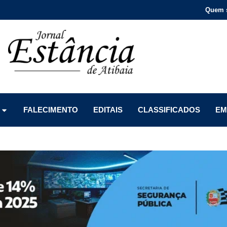
Quem 
Menu
Menu
Menu
FALECIMENTO
EDITAIS
CLASSIFICADOS
EM