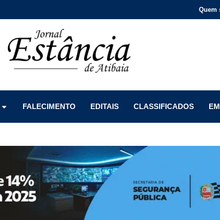
Quem 
Menu
Menu
Menu
FALECIMENTO
EDITAIS
CLASSIFICADOS
EM