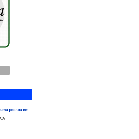
e uma pessoa em
AIA