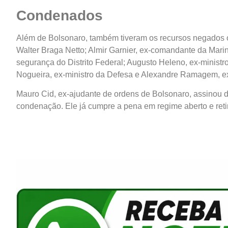
Condenados
Além de Bolsonaro, também tiveram os recursos negados o 
Walter Braga Netto; Almir Garnier, ex-comandante da Marinh
segurança do Distrito Federal; Augusto Heleno, ex-ministr
Nogueira, ex-ministro da Defesa e Alexandre Ramagem, ex-d
Mauro Cid, ex-ajudante de ordens de Bolsonaro, assinou d
condenação. Ele já cumpre a pena em regime aberto e retiro