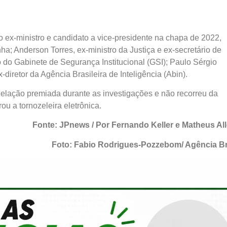
ex-ministro e candidato a vice-presidente na chapa de 2022,
a; Anderson Torres, ex-ministro da Justiça e ex-secretário de
o do Gabinete de Segurança Institucional (GSI); Paulo Sérgio
iretor da Agência Brasileira de Inteligência (Abin).
elação premiada durante as investigações e não recorreu da
u a tornozeleira eletrônica.
Fonte: JPnews / Por Fernando Keller e Matheus Al
Foto: Fabio Rodrigues-Pozzebom/ Agência Br