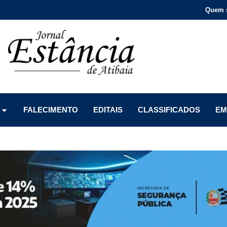
Quem 
Menu
Menu
Menu
FALECIMENTO
EDITAIS
CLASSIFICADOS
EM