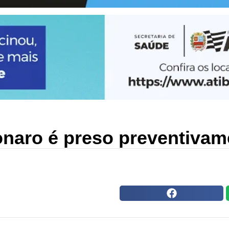
onaro é preso preventivam