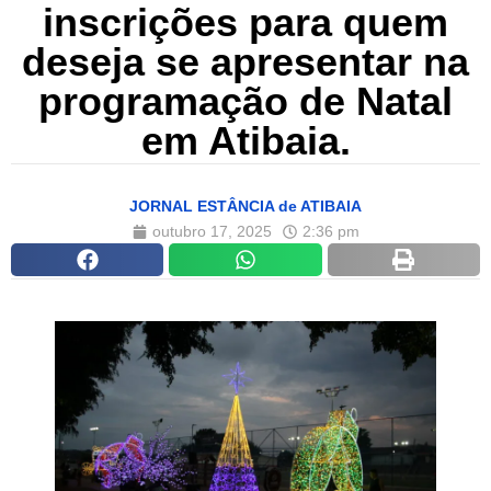
inscrições para quem
deseja se apresentar na
programação de Natal
em Atibaia.
JORNAL ESTÂNCIA de ATIBAIA
outubro 17, 2025
2:36 pm