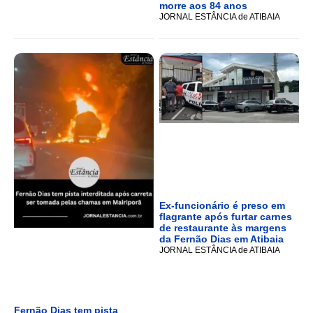
morre aos 84 anos
JORNAL ESTÂNCIA de ATIBAIA
Ex-funcionário é preso em
flagrante após furtar carnes
de restaurante às margens
da Fernão Dias em Atibaia
JORNAL ESTÂNCIA de ATIBAIA
Fernão Dias tem pista