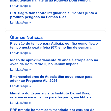
manutenção na lateral da Rodovia Dom Pedro I.
Ler Mais Aqui »
PRF flagra transporte irregular de alimentos junto a
produto perigoso na Fernão Dias.
Ler Mais Aqui »
Últimas Noticias
Previsão do tempo para Atibaia: confira como fica o
tempo nesta sexta-feira (07) e no fim de semana
Ler Mais Aqui »
Idoso de aproximadamente 75 anos é atropelado na
Avenida Dom Pedro II, no Jardim Imperial
Ler Mais Aqui »
Empreendedores de Atibaia têm novo prazo para
aderir ao Programa ALI 2026.
Ler Mais Aqui »
Ministro do Esporte visita Instituto Daniel Dias,
referência nacional no paradesporto, em Atibaia.
Ler Mais Aqui »
PRF prende homem com mandado por estupro de