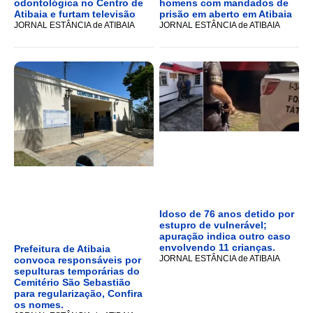
odontológica no Centro de
homens com mandados de
Atibaia e furtam televisão
prisão em aberto em Atibaia
JORNAL ESTÂNCIA de ATIBAIA
JORNAL ESTÂNCIA de ATIBAIA
Idoso de 76 anos detido por
estupro de vulnerável;
apuração indica outro caso
envolvendo 11 crianças.
Prefeitura de Atibaia
JORNAL ESTÂNCIA de ATIBAIA
convoca responsáveis por
sepulturas temporárias do
Cemitério São Sebastião
para regularização, Confira
os nomes.