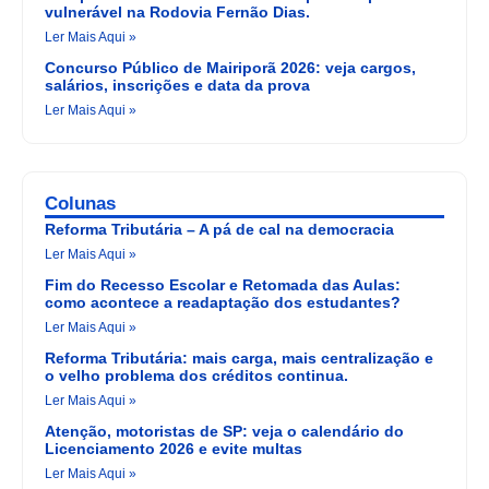
vulnerável na Rodovia Fernão Dias.
Ler Mais Aqui »
Concurso Público de Mairiporã 2026: veja cargos,
salários, inscrições e data da prova
Ler Mais Aqui »
Colunas
Reforma Tributária – A pá de cal na democracia
Ler Mais Aqui »
Fim do Recesso Escolar e Retomada das Aulas:
como acontece a readaptação dos estudantes?
Ler Mais Aqui »
Reforma Tributária: mais carga, mais centralização e
o velho problema dos créditos continua.
Ler Mais Aqui »
Atenção, motoristas de SP: veja o calendário do
Licenciamento 2026 e evite multas
Ler Mais Aqui »