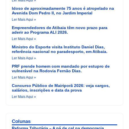
Ler Mais Aqui »
Idoso de aproximadamente 75 anos é atropelado na
Avenida Dom Pedro II, no Jardim Imperial
Ler Mais Aqui »
Empreendedores de Atibaia têm novo prazo para
aderir ao Programa ALI 2026.
Ler Mais Aqui »
Ministro do Esporte visita Instituto Daniel Dias,
referência nacional no paradesporto, em Atibaia.
Ler Mais Aqui »
PRF prende homem com mandado por estupro de
vulnerável na Rodovia Fernão Dias.
Ler Mais Aqui »
Concurso Público de Mairiporã 2026: veja cargos,
salários, inscrições e data da prova
Ler Mais Aqui »
Colunas
Reforma Tributária – A pá de cal na democracia