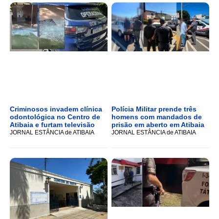
Criminosos invadem clínica
Polícia Militar prende três
odontológica no Centro de
homens com mandados de
Atibaia e furtam televisão
prisão em aberto em Atibaia
JORNAL ESTÂNCIA de ATIBAIA
JORNAL ESTÂNCIA de ATIBAIA