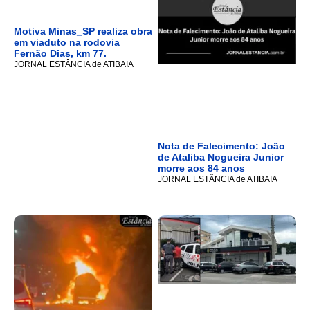
Motiva Minas_SP realiza obra
em viaduto na rodovia
Fernão Dias, km 77.
JORNAL ESTÂNCIA de ATIBAIA
Nota de Falecimento: João
de Ataliba Nogueira Junior
morre aos 84 anos
JORNAL ESTÂNCIA de ATIBAIA