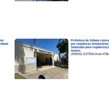
com
Prefeitura de Atibaia conv
tibaia
por sepulturas temporárias
Sebastião para regularizaçã
nomes.
JORNAL ESTÂNCIA de ATIB