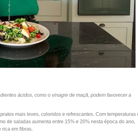
edientes ácidos, como o vinagre de maçã, podem favorecer a
pratos mais leves, coloridos e refrescantes. Com temperaturas
nsumo de saladas aumenta entre 15% e 20% nesta época do ano,
 rica em fibras.