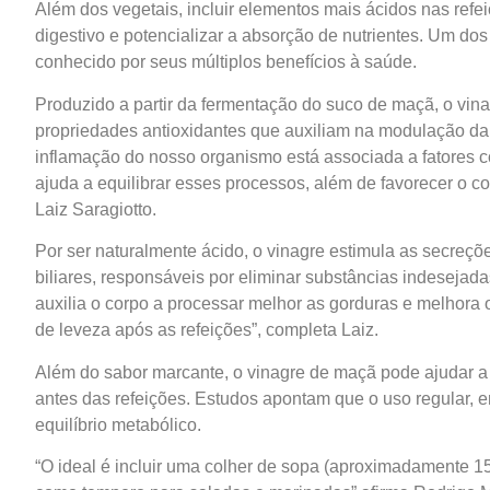
Além dos vegetais, incluir elementos mais ácidos nas refe
digestivo e potencializar a absorção de nutrientes. Um dos
conhecido por seus múltiplos benefícios à saúde.
Produzido a partir da fermentação do suco de maçã, o vin
propriedades antioxidantes que auxiliam na modulação da 
inflamação do nosso organismo está associada a fatores c
ajuda a equilibrar esses processos, além de favorecer o cont
Laiz Saragiotto.
Por ser naturalmente ácido, o vinagre estimula as secreçõ
biliares, responsáveis por eliminar substâncias indesejada
auxilia o corpo a processar melhor as gorduras e melhora 
de leveza após as refeições”, completa Laiz.
Além do sabor marcante, o vinagre de maçã pode ajudar a 
antes das refeições. Estudos apontam que o uso regular, 
equilíbrio metabólico.
“O ideal é incluir uma colher de sopa (aproximadamente 15