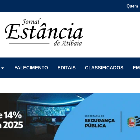
Quem 
Menu
Menu
Menu
FALECIMENTO
EDITAIS
CLASSIFICADOS
EM