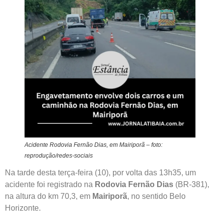
Acidente Rodovia Fernão Dias, em Mairiporã – foto:
reprodução/redes-sociais
Na tarde desta terça-feira (10), por volta das 13h35, um
acidente foi registrado na
Rodovia Fernão Dias
(BR-381),
na altura do km 70,3, em
Mairiporã
, no sentido Belo
Horizonte.