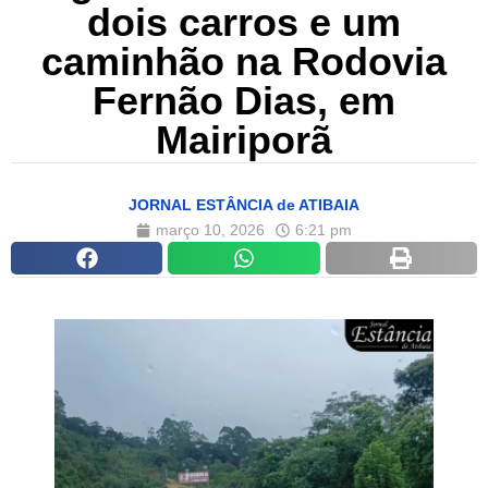
dois carros e um
caminhão na Rodovia
Fernão Dias, em
Mairiporã
JORNAL ESTÂNCIA de ATIBAIA
março 10, 2026
6:21 pm