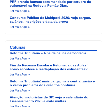
PRF prende homem com mandado por estupro de
vulnerável na Rodovia Fernão Dias.
Ler Mais Aqui »
Concurso Público de Mairiporã 2026: veja cargos,
salários, inscrições e data da prova
Ler Mais Aqui »
Colunas
Reforma Tributária – A pá de cal na democracia
Ler Mais Aqui »
Fim do Recesso Escolar e Retomada das Aulas:
como acontece a readaptação dos estudantes?
Ler Mais Aqui »
Reforma Tributária: mais carga, mais centralização e
o velho problema dos créditos continua.
Ler Mais Aqui »
Atenção, motoristas de SP: veja o calendário do
Licenciamento 2026 e evite multas
Ler Mais Aqui »