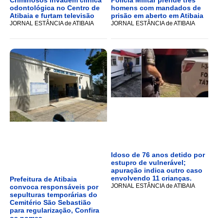
Criminosos invadem clínica
Polícia Militar prende três
odontológica no Centro de
homens com mandados de
Atibaia e furtam televisão
prisão em aberto em Atibaia
JORNAL ESTÂNCIA de ATIBAIA
JORNAL ESTÂNCIA de ATIBAIA
Idoso de 76 anos detido por
estupro de vulnerável;
apuração indica outro caso
envolvendo 11 crianças.
Prefeitura de Atibaia
JORNAL ESTÂNCIA de ATIBAIA
convoca responsáveis por
sepulturas temporárias do
Cemitério São Sebastião
para regularização, Confira