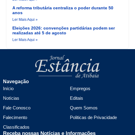
A reforma tributária centraliza o poder durante 50
anos
Ler Mais Aqui »
Eleições 2026: convenções partidárias podem ser
realizadas até 5 de agosto
Ler Mais Aqui »
Navegação
Início
Empregos
Notícias
Editais
Fale Conosco
Quem Somos
Falecimento
Politicas de Privacidade
Classificados
Receba nossas Notícias e Informações