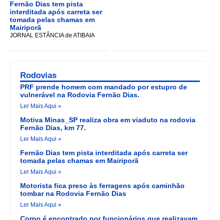
Fernão Dias tem pista
interditada após carreta ser
tomada pelas chamas em
Mairiporã
JORNAL ESTÂNCIA de ATIBAIA
Rodovias
PRF prende homem com mandado por estupro de
vulnerável na Rodovia Fernão Dias.
Ler Mais Aqui »
Motiva Minas_SP realiza obra em viaduto na rodovia
Fernão Dias, km 77.
Ler Mais Aqui »
Fernão Dias tem pista interditada após carreta ser
tomada pelas chamas em Mairiporã
Ler Mais Aqui »
Motorista fica preso às ferragens após caminhão
tombar na Rodovia Fernão Dias
Ler Mais Aqui »
Corpo é encontrado por funcionários que realizavam