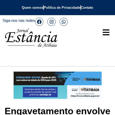
Quem somos
Política de Privacidade
Contato
Siga-nos nas redes
Engavetamento envolve