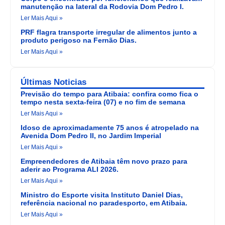
manutenção na lateral da Rodovia Dom Pedro I.
Ler Mais Aqui »
PRF flagra transporte irregular de alimentos junto a
produto perigoso na Fernão Dias.
Ler Mais Aqui »
Últimas Noticias
Previsão do tempo para Atibaia: confira como fica o
tempo nesta sexta-feira (07) e no fim de semana
Ler Mais Aqui »
Idoso de aproximadamente 75 anos é atropelado na
Avenida Dom Pedro II, no Jardim Imperial
Ler Mais Aqui »
Empreendedores de Atibaia têm novo prazo para
aderir ao Programa ALI 2026.
Ler Mais Aqui »
Ministro do Esporte visita Instituto Daniel Dias,
referência nacional no paradesporto, em Atibaia.
Ler Mais Aqui »