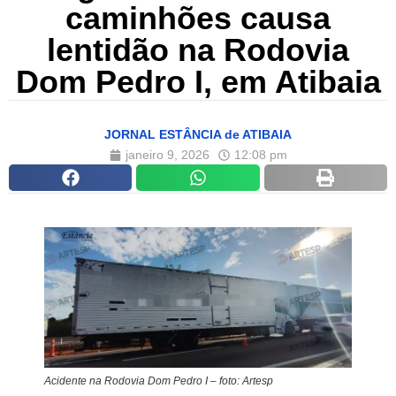
caminhões causa
lentidão na Rodovia
Dom Pedro I, em Atibaia
JORNAL ESTÂNCIA de ATIBAIA
janeiro 9, 2026
12:08 pm
Acidente na Rodovia Dom Pedro I – foto: Artesp