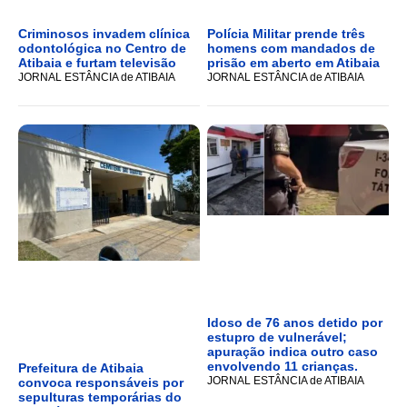
Criminosos invadem clínica
Polícia Militar prende três
odontológica no Centro de
homens com mandados de
Atibaia e furtam televisão
prisão em aberto em Atibaia
JORNAL ESTÂNCIA de ATIBAIA
JORNAL ESTÂNCIA de ATIBAIA
Idoso de 76 anos detido por
estupro de vulnerável;
apuração indica outro caso
envolvendo 11 crianças.
Prefeitura de Atibaia
JORNAL ESTÂNCIA de ATIBAIA
convoca responsáveis por
sepulturas temporárias do