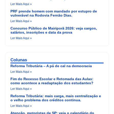
Ler Mais Aqui »
PRF prende homem com mandado por estupro de
vulnerável na Rodovia Fernão Dias.
Ler Mais Aqui »
Concurso Público de Mairiporã 2026: veja cargos,
salários, inscrições e data da prova
Ler Mais Aqui »
Colunas
Reforma Tributária – A pá de cal na democracia
Ler Mais Aqui »
Fim do Recesso Escolar e Retomada das Aulas:
como acontece a readaptação dos estudantes?
Ler Mais Aqui »
Reforma Tributária: mais carga, mais centralização e
o velho problema dos créditos continua.
Ler Mais Aqui »
Atenção, motoristas de SP: veja o calendário do