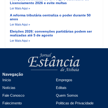
Licenciamento 2026 e evite multas
Ler Mais Aqui »
A reforma tributária centraliza o poder durante 50
anos
Ler Mais Aqui »
Eleições 2026: convenções partidárias podem ser
realizadas até 5 de agosto
Ler Mais Aqui »
Navegação
Início
Empregos
Notícias
Editais
Fale Conosco
Quem Somos
Falecimento
Politicas de Privacidade