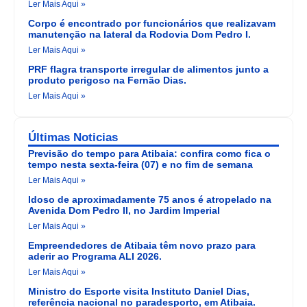
Ler Mais Aqui »
Corpo é encontrado por funcionários que realizavam
manutenção na lateral da Rodovia Dom Pedro I.
Ler Mais Aqui »
PRF flagra transporte irregular de alimentos junto a
produto perigoso na Fernão Dias.
Ler Mais Aqui »
Últimas Noticias
Previsão do tempo para Atibaia: confira como fica o
tempo nesta sexta-feira (07) e no fim de semana
Ler Mais Aqui »
Idoso de aproximadamente 75 anos é atropelado na
Avenida Dom Pedro II, no Jardim Imperial
Ler Mais Aqui »
Empreendedores de Atibaia têm novo prazo para
aderir ao Programa ALI 2026.
Ler Mais Aqui »
Ministro do Esporte visita Instituto Daniel Dias,
referência nacional no paradesporto, em Atibaia.