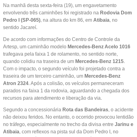
Na manhã desta sexta-feira (19), um engavetamento
envolvendo três caminhões foi registrado na
Rodovia Dom
Pedro I (SP-065)
, na altura do km 86, em
Atibaia
, no
sentido Jacareí.
De acordo com informações do Centro de Controle da
Artesp, um caminhão modelo
Mercedes-Benz Acelo 1016
trafegava pela faixa 1 de rolamento, no sentido norte,
quando colidiu na traseira de um
Mercedes-Benz 1215
.
Com o impacto, o segundo veículo foi projetado contra a
traseira de um terceiro caminhão, um
Mercedes-Benz
Atron 2324
. Após a colisão, os veículos permaneceram
parados na faixa 1 da rodovia, aguardando a chegada dos
recursos para atendimento e liberação da via.
Segundo a concessionária
Rota das Bandeiras
, o acidente
não deixou feridos. No entanto, o ocorrido provocou lentidão
no tráfego, especialmente no trecho da divisa entre
Jarinu e
Atibaia
, com reflexos na pista sul da Dom Pedro I, no